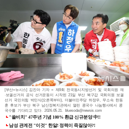
[부산=뉴시스] 김진아 기자 = 제9회 전국동시지방선거 및 국회의원 재
·보궐선거의 공식 선거운동이 시작된 21일 부산 북구갑 국회의원 보궐
선거 국민의힘 박민식(오른쪽부터), 더불어민주당 하정우, 무소속 한동
훈 후보가 부산 북구 남산정복지관에서 열린 콩국수 나눔행사에서 콩
국수를 기다리고 있다. 2026.05.21.
bluesoda@newsis.com