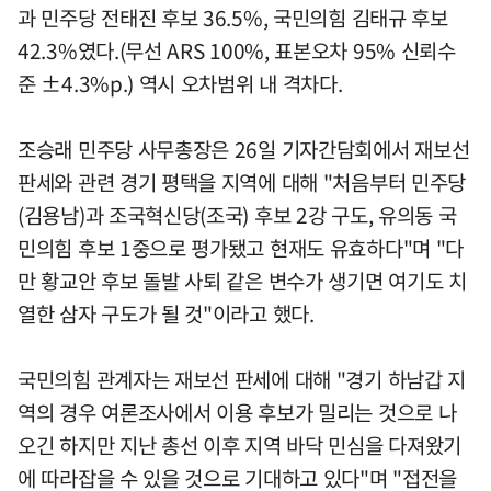
과 민주당 전태진 후보 36.5%, 국민의힘 김태규 후보
42.3%였다.(무선 ARS 100%, 표본오차 95% 신뢰수
준 ±4.3%p.) 역시 오차범위 내 격차다.
조승래 민주당 사무총장은 26일 기자간담회에서 재보선
판세와 관련 경기 평택을 지역에 대해 "처음부터 민주당
(김용남)과 조국혁신당(조국) 후보 2강 구도, 유의동 국
민의힘 후보 1중으로 평가됐고 현재도 유효하다"며 "다
만 황교안 후보 돌발 사퇴 같은 변수가 생기면 여기도 치
열한 삼자 구도가 될 것"이라고 했다.
국민의힘 관계자는 재보선 판세에 대해 "경기 하남갑 지
역의 경우 여론조사에서 이용 후보가 밀리는 것으로 나
오긴 하지만 지난 총선 이후 지역 바닥 민심을 다져왔기
에 따라잡을 수 있을 것으로 기대하고 있다"며 "접전을