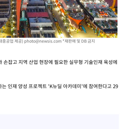
현대중공업 제공)
photo@newsis.com
*재판매 및 DB 금지
부와 손잡고 지역 산업 현장에 필요한 실무형 기술인재 육성에
 인재 양성 프로젝트 'K뉴딜 아카데미'에 참여한다고 29