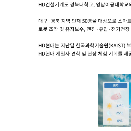
HD건설기계도 경북대학교, 영남이공대학교와
대구·경북 지역 인재 50명을 대상으로 스마
로봇 조작 및 유지보수, 엔진·유압·전기전장
HD현대는 지난달 한국과학기술원(KAIST)
HD현대 계열사 견학 및 현장 체험 기회를 제