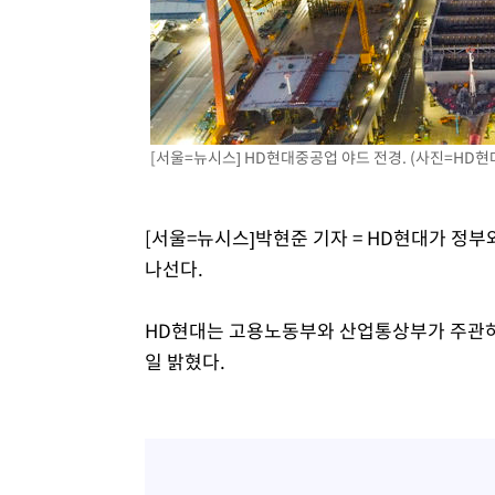
[서울=뉴시스] HD현대중공업 야드 전경. (사진=HD
[서울=뉴시스]박현준 기자 = HD현대가 정
나선다.
HD현대는 고용노동부와 산업통상부가 주관하는
일 밝혔다.