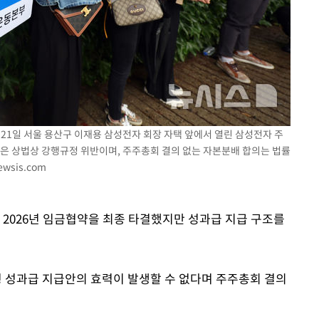
속[다음주
다"
려 죄송"
21일 서울 용산구 이재용 삼성전자 회장 자택 앞에서 열린 삼성전자 주
안은 상법상 강행규정 위반이며, 주주총회 결의 없는 자본분배 합의는 법률
ewsis.com
 2026년 임금협약을 최종 타결했지만 성과급 지급 구조를
 성과급 지급안의 효력이 발생할 수 없다며 주주총회 결의