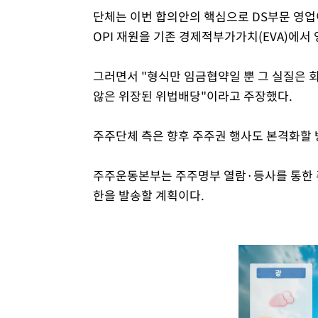
단체는 이번 합의안의 핵심으로 DS부문 영업
OPI 재원을 기존 경제적부가가치(EVA)에서
그러면서 "형식만 임금협약일 뿐 그 실질은 
않은 위장된 위법배당"이라고 주장했다.
주주단체 측은 향후 주주권 행사도 본격화할 
주주운동본부는 주주명부 열람·등사를 통한 
한을 발송할 계획이다.