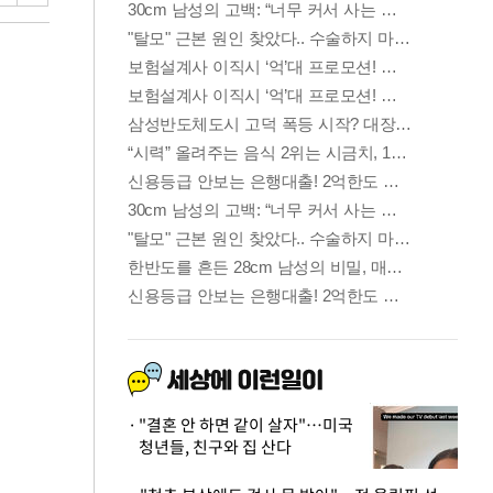
"결혼 안 하면 같이 살자"…미국
청년들, 친구와 집 산다