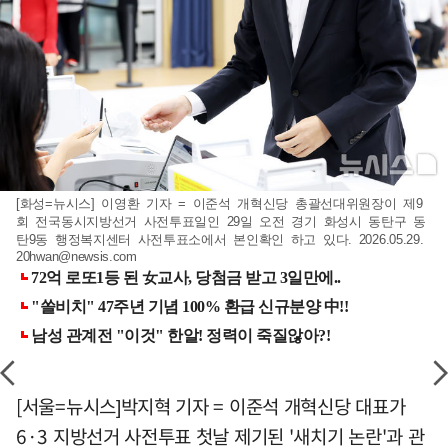
[화성=뉴시스] 이영환 기자 = 이준석 개혁신당 총괄선대위원장이 제9
회 전국동시지방선거 사전투표일인 29일 오전 경기 화성시 동탄구 동
탄9동 행정복지센터 사전투표소에서 본인확인 하고 있다. 2026.05.29.
20hwan@newsis.com
[서울=뉴시스]박지혁 기자 = 이준석 개혁신당 대표가
6·3 지방선거 사전투표 첫날 제기된 '새치기 논란'과 관