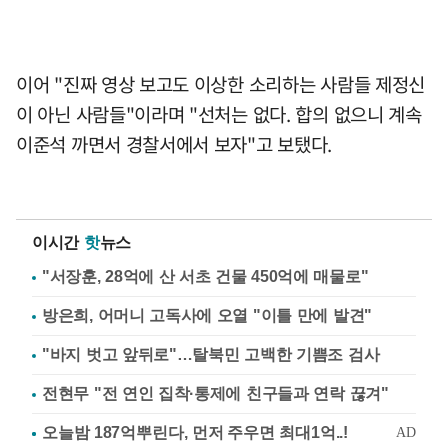
이어 "진짜 영상 보고도 이상한 소리하는 사람들 제정신
이 아닌 사람들"이라며 "선처는 없다. 합의 없으니 계속
이준석 까면서 경찰서에서 보자"고 보탰다.
이시간
핫
뉴스
"서장훈, 28억에 산 서초 건물 450억에 매물로"
방은희, 어머니 고독사에 오열 "이틀 만에 발견"
"바지 벗고 앞뒤로"…탈북민 고백한 기쁨조 검사
전현무 "전 연인 집착·통제에 친구들과 연락 끊겨"