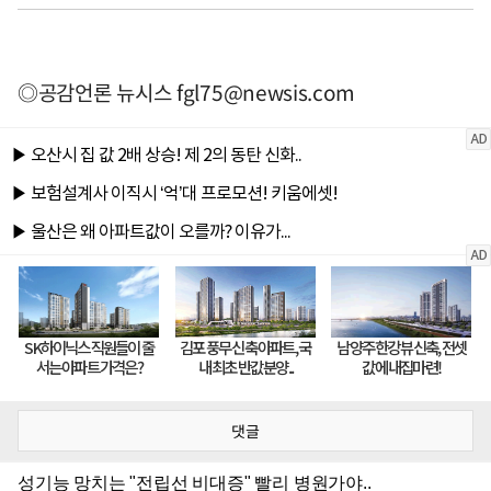
◎공감언론 뉴시스
fgl75@newsis.com
댓글