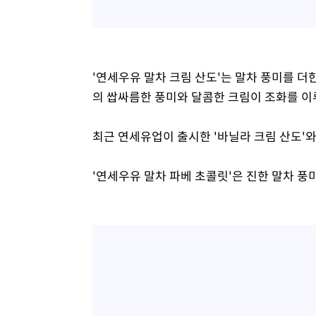
'연세우유 말차 크림 산도'는 말차 풍미를 더
의 쌉싸름한 풍미와 달콤한 크림이 조화를 이
최근 연세유업이 출시한 '바닐라 크림 산도'와 
'연세우유 말차 파베 초콜릿'은 진한 말차 풍