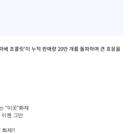
베 초콜릿'이 누적 판매량 20만 개를 돌파하며 큰 호응을