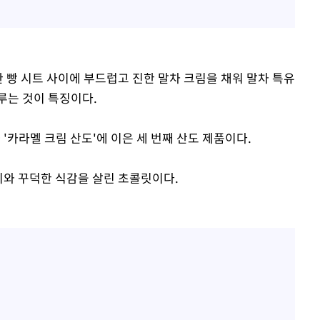
한 빵 시트 사이에 부드럽고 진한 말차 크림을 채워 말차 특유
루는 것이 특징이다.
'카라멜 크림 산도'에 이은 세 번째 산도 제품이다.
미와 꾸덕한 식감을 살린 초콜릿이다.