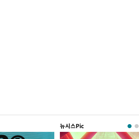
뉴시스Pic