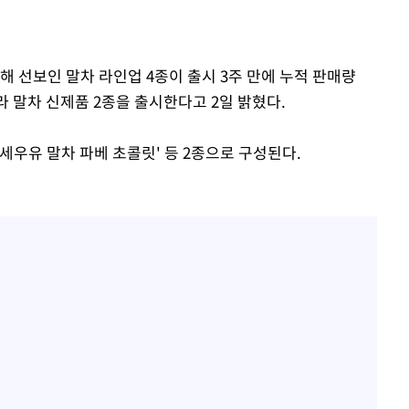
개장
3명은 중
해 선보인 말차 라인업 4종이 출시 3주 만에 누적 판매량
에서 두차
라 말차 신제품 2종을 출시한다고 2일 밝혔다.
0일 후 발
연세우유 말차 파베 초콜릿' 등 2종으로 구성된다.