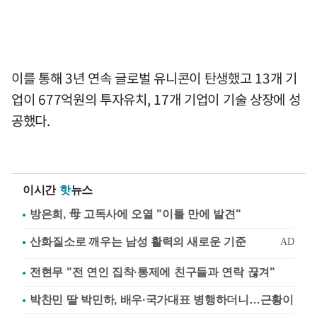
이를 통해 3년 연속 글로벌 유니콘이 탄생했고 13개 기
업이 677억원의 투자유치, 17개 기업이 기술 상장에 성
공했다.
이시간
핫
뉴스
방은희, 母 고독사에 오열 "이틀 만에 발견"
전현무 "전 연인 집착·통제에 친구들과 연락 끊겨"
박찬민 딸 박민하, 배우·국가대표 병행하더니…근황이