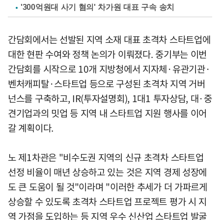
'300억원대 사기 혐의' 차가원 대표 구속 송치
간담회에서는 선발된 지역 소재 대표 초격차 스타트업에
대한 현판 수여와 정책 논의가 이뤄졌다. 중기부는 이번
간담회를 시작으로 10개 지방청에서 지자체·유관기관·
벤처캐피탈·스타트업 등으로 구성된 초격차 지역 거버
넌스를 구축하고, IR(투자설명회), 1대1 투자상담, 대·중
견기업과의 밋업 등 지역 내 스타트업 지원 행사를 이어
갈 계획이다.
노 제1차관은 "비수도권 지역의 신규 초격차 스타트업
선정 비율이 매년 상승하고 있는 것은 지역 경제 성장에
도 큰 도움이 될 것"이라며 "이러한 추세가 더 가파르게
상승할 수 있도록 초격차 스타트업 프로젝트 평가 시 지
역 가점을 도입하는 등 지역 우수 신산업 스타트업 발굴