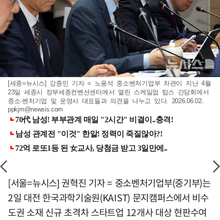
[세종=뉴시스] 강종민 기자 = 노용석 중소벤처기업부 차관이 지난 4월
23일 세종시 정부세종컨벤션센터에서 열린 스케일업 팁스 간담회에서
중소·벤처기업 및 운영사 대표들과 의견을 나누고 있다. 2026.06.02.
ppkjm@newsis.com
[서울=뉴시스] 권혁진 기자 = 중소벤처기업부(중기부)는
2일 대전 한국과학기술원(KAIST) 문지캠퍼스에서 비수
도권 소재 신규 초격차 스타트업 12개사 대상 현판수여