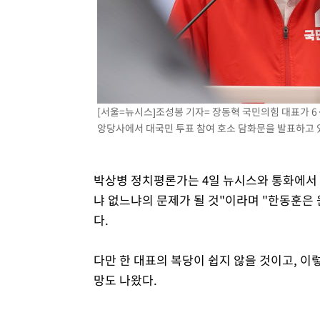
[서울=뉴시스]조성봉 기자= 장동혁 국민의힘 대표가 6
앙당사에서 대국민 투표 참여 호소 담화문을 발표하고 있다.
박상병 정치평론가는 4일 뉴시스와 통화에서 
냐 없느냐의 문제가 될 것"이라며 "한동훈은 
다.
다만 한 대표의 복당이 쉽지 않을 것이고, 이
망도 나왔다.