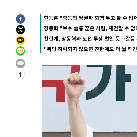
한동훈 "장동혁 당권파 퇴행 두고 볼 수 없
장동혁 "보수 숨통 끊은 사람, 재건할 수 없
친한계, 장동혁과 노선 투쟁 벌일 듯…갈등
"복당 허락되지 않으면 친한계도 더 뭘 하긴