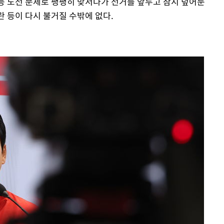
 등 노선 문제로 팽팽히 맞서다가 선거를 앞두고 잠시 덮어둔
란 등이 다시 불거질 수밖에 없다.