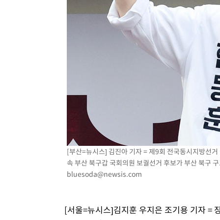
[부산=뉴시스] 김진아 기자 = 제9회 전국동시지방선거
속 부산 북구갑 국회의원 보궐선거 후보가 부산 북구 구포
bluesoda@newsis.com
[서울=뉴시스]김지훈 우지은 조기용 기자 =