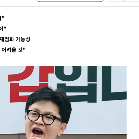
어"
어"
 재점화 가능성
 어려울 것"