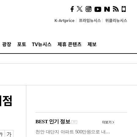
시, 스마트폰 액세서리에
NFC 더했다
K-Artprice
프라임뉴시스
위클리뉴시스
광장
포토
TV뉴시스
제휴 콘텐츠
제보
재점