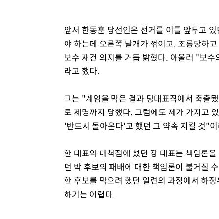
앞서 한동훈 당선인은 선거를 이틀 앞두고 있
야 하는데 오른쪽 날개가 꺾이고, 조롱당하고 
보수 재건 의지를 거듭 밝혔다. 아울러 "보수
라고 했다.
그는 "계엄을 막은 결과 당대표직에서 축출됐
로 제명까지 당했다. 그럼에도 제가 가지고 있
'반드시 돌아온다'고 했던 그 약속 지킬 것"
한 대표와 대척점에 섰던 장 대표는 책임론을 
던 박 후보의 패배에 대한 책임론이 불거질 수
한 후보를 막으려 했던 일련의 과정에서 하정
하기는 어렵다.