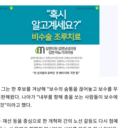
 그는 한 후보를 겨냥해 "보수의 숨통을 끊어놓고 보수를 무
비판해왔다. 나아가 "내부를 향해 총을 쏘는 사람들이 보수에
것"이라고 했다.
·재선 등을 중심으로 한 개혁파 간의 노선 갈등도 다시 첨예