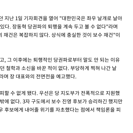
던 지난 1일 기자회견을 열어 "대한민국은 좌우 날개로 날아
있다. 장동혁 당권파의 퇴행을 계속 두고 볼 수 없다"라며
의 재건은 복잡하지 않다. 상식에 충실한 것이 보수 재건"이
고, 그 이후에는 퇴행적인 당권파로부터 말도 안 되는 이유
던 철학과 소신을 바꾼 적이 없다. 부당하게 찍혀 나간 날
이라며 장 대표와의 전면전을 예고했다.
피할 수 없게 됐다. 우선은 당 지도부가 전폭적으로 지원했
밖에 없다. 3자 구도에서 보수 진영 후보가 승리하긴 했지만
우 후보에게 내어줄 위기를 자초했다는 점에서 책임론을 피