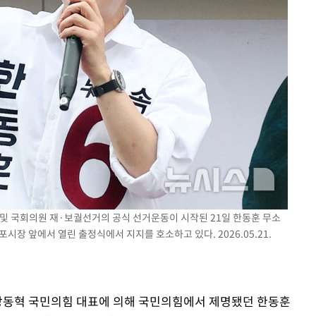
 및 국회의원 재·보궐선거의 공식 선거운동이 시작된 21일 한동훈 무소
시장 앞에서 열린 출정식에서 지지를 호소하고 있다. 2026.05.21.
 장동혁 국민의힘 대표에 의해 국민의힘에서 제명됐던 한동훈