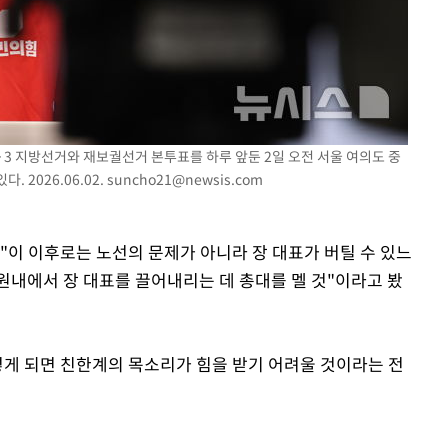
·3 지방선거와 재보궐선거 본투표를 하루 앞둔 2일 오전 서울 여의도 중
 2026.06.02.
suncho21@newsis.com
"이 이후로는 노선의 문제가 아니라 장 대표가 버틸 수 있느
원내에서 장 대표를 끌어내리는 데 총대를 멜 것"이라고 봤
렇게 되면 친한계의 목소리가 힘을 받기 어려울 것이라는 전