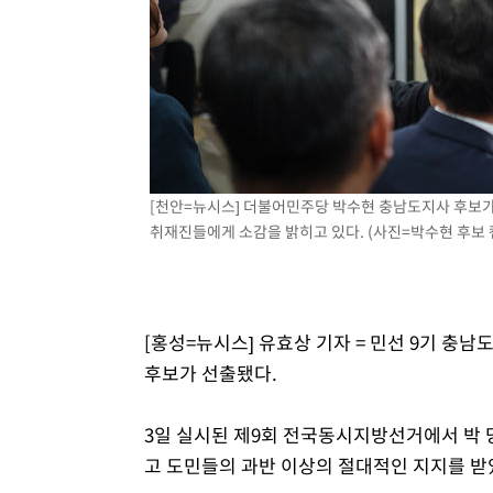
[천안=뉴시스] 더불어민주당 박수현 충남도지사 후보가
취재진들에게 소감을 밝히고 있다. (사진=박수현 후보 캠프
[홍성=뉴시스] 유효상 기자 = 민선 9기 충
후보가 선출됐다.
3일 실시된 제9회 전국동시지방선거에서 박 
고 도민들의 과반 이상의 절대적인 지지를 받