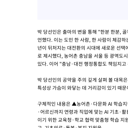
박 당선인은 출마의 변을 통해 "한분 한분, 
언했다. 이는 도민 한 사람, 한 사람이 체감하
년이 뒤처지는 대전환의 시대에 새로운 선택에 
로 제시했다, 농어촌 충남을 서울 등 광역도
있다. 이어 "충남·대전 행정통합도 책임지고
박 당선인의 공약을 주의 깊게 살펴 볼 대목은 
특성상 가슴이 와닿는 데 거리감이 있기 때문
구체적인 내용은 ▲농어촌·다문화 AI 학습
·어르신까지 연령과 직업에 맞는 AI 기초·
이기 위한 교육청·학교 협력 맞춤형 학습 지
고, 기초의료·돌봄·복지 지원을