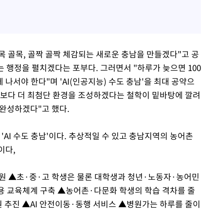
골목 골목, 골짝 골짝 체감되는 새로운 충남을 만들겠다"고 공
는 행정을 펼치겠다는 포부다. 그러면서 "하루가 늦으면 100
나서야 한다"며 'AI(인공지능) 수도 충남'을 최대 공약으
시보다 더 최첨단 환경을 조성하겠다는 철학이 밑바탕에 깔려
 완성하겠다"고 했다.
'AI 수도 충남'이다. 추상적일 수 있고 충남지역의 농어촌
이다,
지원 ▲초·중·고 학생은 물론 대학생과 청년·노동자·농어민
활용 교육체계 구축 ▲농어촌·다문화 학생의 학습 격차를 줄
원 추진 ▲AI 안전이동·동행 서비스 ▲병원가는 하루를 줄이