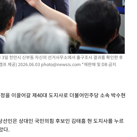
 3일 천안시 신부동 자신의 선거사무소에서 출구조사 결과를 확인한 후
 제공) 2026.06.03
photo@newsis.com
*재판매 및 DB 금지
남도정을 이끌어갈 제40대 도지사로 더불어민주당 소속 박수현
당선인은 상대인 국민의힘 후보인 김태흠 현 도지사를 누르
았다.