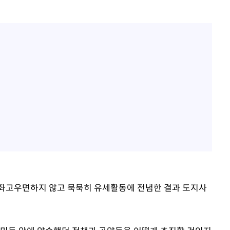
 좌고우면하지 않고 묵묵히 유세활동에 전념한 결과 도지사