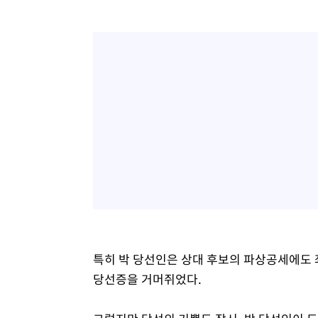
특히 박 당선인은 상대 후보의 파상공세에도
당선증을 거머쥐었다.