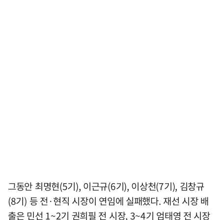
그동안 최명현(5기), 이근규(6기), 이상천(7기), 김창규
(8기) 등 전·현직 시장이 연임에 실패했다. 재선 시장 배
출은 민선 1~2기 권희필 전 시장, 3~4기 엄태영 전 시장