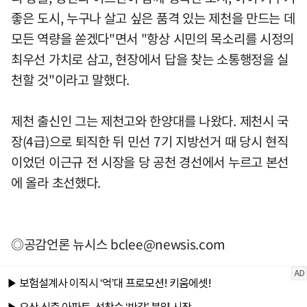
좋은 도시, 누구나 살고 싶은 품격 있는 제천을 만드는 데
모든 역량을 쏟겠다"면서 "항상 시민의 목소리를 시정의
최우선 가치로 삼고, 현장에서 답을 찾는 소통행정을 실
천할 것"이라고 말했다.
제천 출신인 그는 제천고와 한양대를 나왔다. 제천시 국
장(4급)으로 퇴직한 뒤 민선 7기 지방선거 때 당시 현직
이었던 이근규 전 시장을 당 공천 경선에서 누르고 본선
에 올라 초선했다.
◎공감언론 뉴시스
bclee@newsis.com