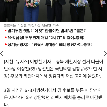
환호하는 이상천 제천시장 당선인 가족
[제천=뉴시스] 이병찬 기자 = 충북 제천시장 선거 더불어
민주당 이상천(65) 당선인은 국민의힘 김창규(67·현 시
장) 후보와 리턴매치에서 징검다리 재선 고지에 올랐다.
3일 치러진 6·3지방선거에서 김 후보를 누른 이 당선인
은 지난 4년 와신상담했던 리벤지 매치를 승리로 마감했
다.