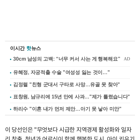
이시간
핫
뉴스
유혜정, 자궁적출 수술 "여성성 잃는 것이…"
김정렬 "친형 군대서 구타로 사망…유골 못 찾아"
표창원, 남규리에 15년 만에 사과…"제가 틀렸습니다"
하리수 "이혼 내가 먼저 제안…아기 못 낳아 미안"
이 당선인은 "무엇보다 시급한 지역경제 활성화와 일자
리 창출, 청년과 어르신이 함께 행복한 도시, 아이 키우기