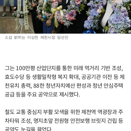
소감 밝히는 이상천 제천시장 당선인
그는 100만평 산업단지를 통한 미래 먹거리 기반 조성,
효도수당 등 생활밀착형 복지 확대, 공공기관 이전 등 제
천유치 총력, 88한 청년자치예산 편성과 청년 안심주택
공급 등을 주요 공약으로 제시했다.
철도 교통 중심지 부활 모색을 위한 제천역 역광장과 주
차타워 조성, 명지초앞 전원형 안전보행 브릿지 건립 등
공약도 눈길을 끌었다.