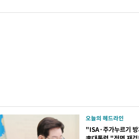
오늘의 헤드라인
"ISA·주가누르기 
李대통령 "전면 재검