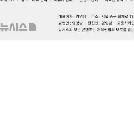
대표이사 : 염영남
주소 : 서울 중구 퇴계로 1
발행인 : 염영남
편집인 : 염영남
고충처리인
뉴시스의 모든 콘텐츠는 저작권법의 보호를 받는 바, 무