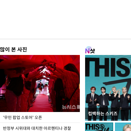
많이 본 사진
컴백하는 스키즈
지석천 뒤덮은 개구리
'무민 팝업 스토어' 오픈
반정부 시위대와 대치한 아르헨티나 경찰