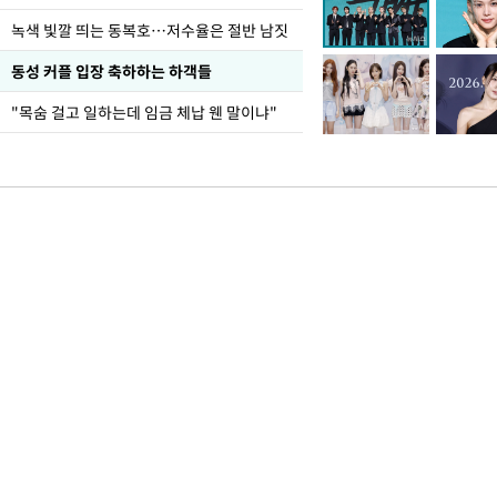
녹색 빛깔 띄는 동복호…저수율은 절반 남짓
동성 커플 입장 축하하는 하객들
"목숨 걸고 일하는데 임금 체납 웬 말이냐"