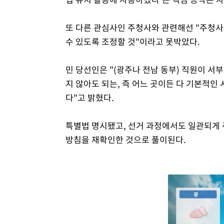
또 다른 관심사인 주청사와 관련해선 "주청사는
수 있도록 조정할 것"이라고 못박았다.
민 당선인은 "(광주나 전남 동부) 직원이 서
지 않아도 되는, 즉 어느 곳이든 다 기본적인
다"고 밝혔다.
특별법 명시됐고, 선거 과정에서도 일관되게 
방침을 재확인한 것으로 풀이된다.