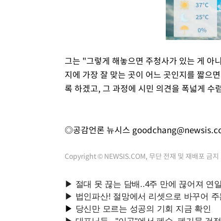
그는 "그렇게 해놓으면 주청사가 있는 게 아니고
지에 가장 잘 맞는 곳이 어느 곳인지를 짧으면
록 하겠고, 그 과정에 시민 의견을 폭넓게 수
◎공감언론 뉴시스
goodchang@newsis.c
Copyright © NEWSIS.COM, 무단 전재 및 재배포 금지