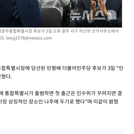
 격파
다"
전남광주통합특별시장 후보가 3일 오후 광주 서구 자신의 선거사무소에서
03.
leeyj2578@newsis.com
주통합특별시장에 당선된 민형배 더불어민주당 후보가 3일 "인
밝혔다.
월에 통합특별시가 출범하면 첫 출근은 인수위가 꾸려지면 결
 가장 상징적인 장소인 나주에 두기로 했다"며 이같이 밝혔