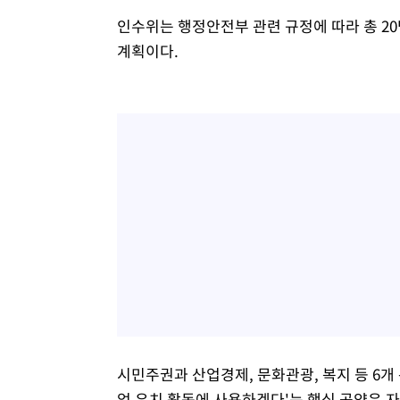
인수위는 행정안전부 관련 규정에 따라 총 20
계획이다.
시민주권과 산업경제, 문화관광, 복지 등 6개
업 유치 활동에 사용하겠다'는 핵심 공약은 