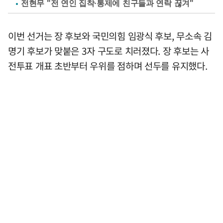
전현무 "전 연인 집착·통제에 친구들과 연락 끊겨"
이번 선거는 장 후보와 국민의힘 임광식 후보, 무소속 김
명기 후보가 맞붙은 3자 구도로 치러졌다. 장 후보는 사
전투표 개표 초반부터 우위를 점하며 선두를 유지했다.