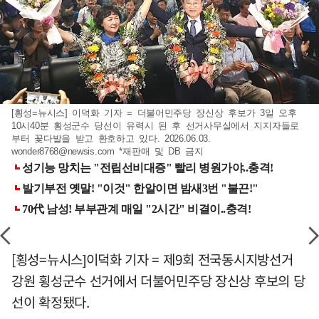
[횡성=뉴시스] 이덕화 기자 = 더불어민주당 장신상 후보가 3일 오후
10시40분 횡성군수 당선이 유력시 된 후 선거사무실에서 지지자들로
부터 꽃다발을 받고 환호하고 있다. 2026.06.03.
wonder8768@newsis.com
*재판매 및 DB 금지
[횡성=뉴시스]이덕화 기자 = 제9회 전국동시지방선거
강원 횡성군수 선거에서 더불어민주당 장신상 후보의 당
선이 확정됐다.