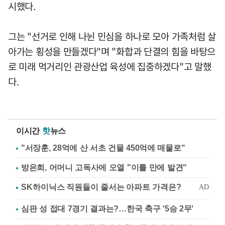
시했다.
그는 "선거로 인해 나뉜 민심을 하나로 모아 가족처럼 살
아가는 횡성을 만들겠다"며 "화합과 단결의 힘을 바탕으
로 미래 먹거리인 관광산업 육성에 집중하겠다"고 말했
다.
이시간
핫
뉴스
"서장훈, 28억에 산 서초 건물 450억에 매물로"
방은희, 어머니 고독사에 오열 "이틀 만에 발견"
심판 성 접대 7경기 결과는?…한국 축구 '5승 2무'