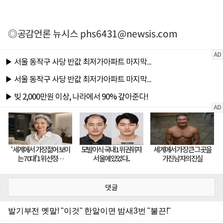
◎공감언론 뉴시스
phs6431@newsis.com
댓글