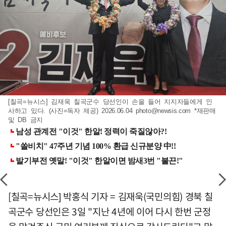
[칠곡=뉴시스] 김재욱 칠곡군수 당선인이 손을 들어 지지자들에게 인
사하고 있다. (사진=독자 제공) 2026.06.04
photo@newsis.com
*재판매
및 DB 금지
[칠곡=뉴시스] 박홍식 기자 = 김재욱(국민의힘) 경북 칠
곡군수 당선인은 3일 "지난 4년에 이어 다시 한번 군정