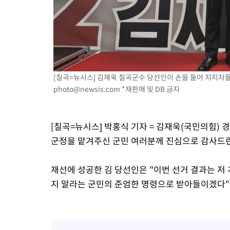
[칠곡=뉴시스] 김재욱 칠곡군수 당선인이 손을 들어 지지자들에게
photo@newsis.com
*재판매 및 DB 금지
[칠곡=뉴시스] 박홍식 기자 = 김재욱(국민의힘) 
군정을 맡겨주신 군민 여러분께 진심으로 감사드린
재선에 성공한 김 당선인은 "이번 선거 결과는 저
지 말라는 군민의 준엄한 명령으로 받아들이겠다"