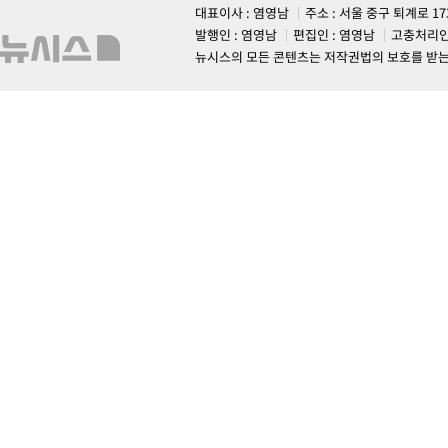
대표이사 : 염영남
주소 : 서울 중구 퇴계로 1
발행인 : 염영남
편집인 : 염영남
고충처리인
뉴시스의 모든 콘텐츠는 저작권법의 보호를 받는 바, 무