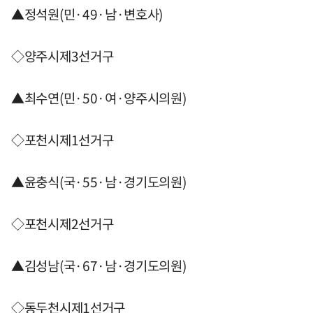
▲정석원(민·49·남·변호사)
◇양주시제3선거구
▲최수연(민·50·여·양주시의원)
◇포천시제1선거구
▲윤충식(국·55·남·경기도의원)
◇포천시제2선거구
▲김성남(국·67·남·경기도의원)
◇동두천시제1선거구