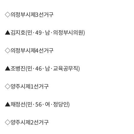
◇의정부시제3선거구
▲김지호(민·49·남·의정부시의원)
◇의정부시제4선거구
▲조병진(민·46·남·교육공무직)
◇양주시제1선거구
▲채정선(민·56·여·정당인)
◇양주시제2선거구