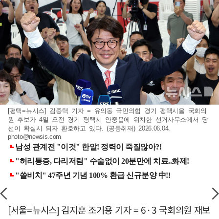
[평택=뉴시스] 김종택 기자 = 유의동 국민의힘 경기 팽택시을 국회의
원 후보가 4일 오전 경기 평택시 안중읍에 위치한 선거사무소에서 당
선이 확실시 되자 환호하고 있다. (공동취재) 2026.06.04.
photo@newsis.com
[서울=뉴시스] 김지훈 조기용 기자 = 6·3 국회의원 재보