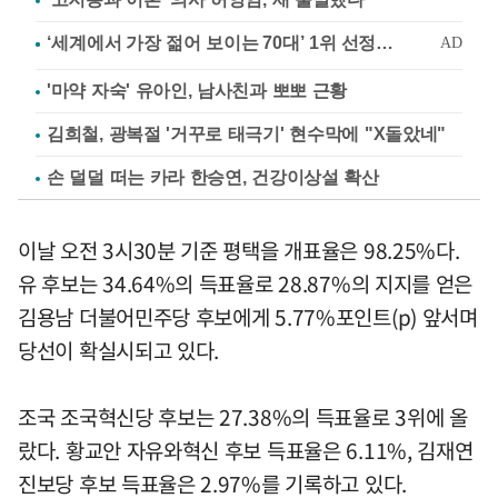
'마약 자숙' 유아인, 남사친과 뽀뽀 근황
김희철, 광복절 '거꾸로 태극기' 현수막에 "X돌았네"
손 덜덜 떠는 카라 한승연, 건강이상설 확산
이날 오전 3시30분 기준 평택을 개표율은 98.25%다.
유 후보는 34.64%의 득표율로 28.87%의 지지를 얻은
김용남 더불어민주당 후보에게 5.77%포인트(p) 앞서며
당선이 확실시되고 있다.
조국 조국혁신당 후보는 27.38%의 득표율로 3위에 올
랐다. 황교안 자유와혁신 후보 득표율은 6.11%, 김재연
진보당 후보 득표율은 2.97%를 기록하고 있다.