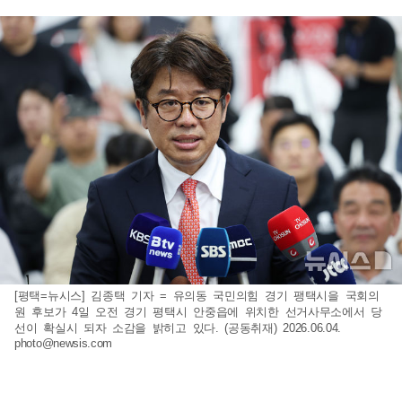
[평택=뉴시스] 김종택 기자 = 유의동 국민의힘 경기 팽택시을 국회의
원 후보가 4일 오전 경기 평택시 안중읍에 위치한 선거사무소에서 당
선이 확실시 되자 소감을 밝히고 있다. (공동취재) 2026.06.04.
photo@newsis.com