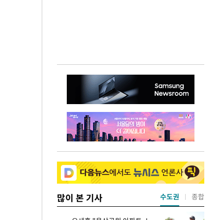
많이 본 기사
수도권
종합