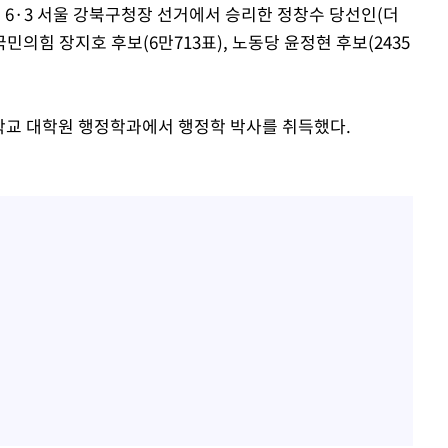
진 6·3 서울 강북구청장 선거에서 승리한 정창수 당선인(더
 국민의힘 장지호 후보(6만713표), 노동당 윤정현 후보(2435
대학교 대학원 행정학과에서 행정학 박사를 취득했다.