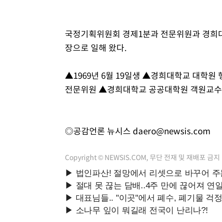
국정기획위원회 경제1분과 전문위원과 경희
장으로 일해 왔다.
▲1969년 6월 19일생 ▲경희대학교 대학
전문위원 ▲경희대학교 공공대학원 객원교수
◎공감언론 뉴시스
daero@newsis.com
Copyright © NEWSIS.COM, 무단 전재 및 재배포 금지