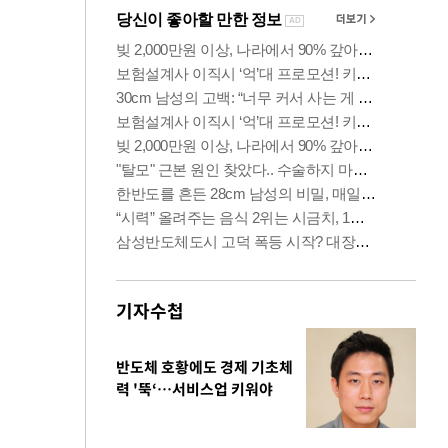
기자수첩
반도체 호황에도 경제 기초체
력 '뚝‘…서비스업 키워야