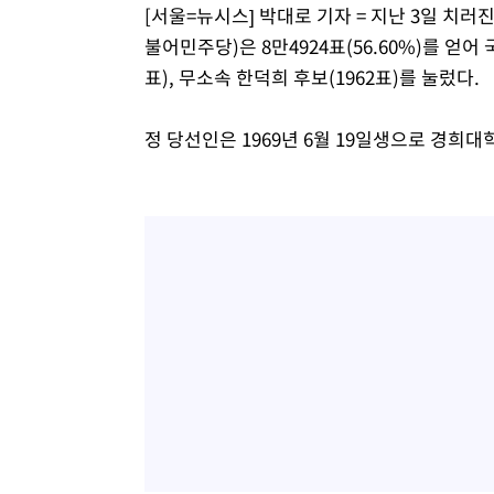
[서울=뉴시스] 박대로 기자 = 지난 3일 치러
불어민주당)은 8만4924표(56.60%)를 얻어
표), 무소속 한덕희 후보(1962표)를 눌렀다.
정 당선인은 1969년 6월 19일생으로 경희