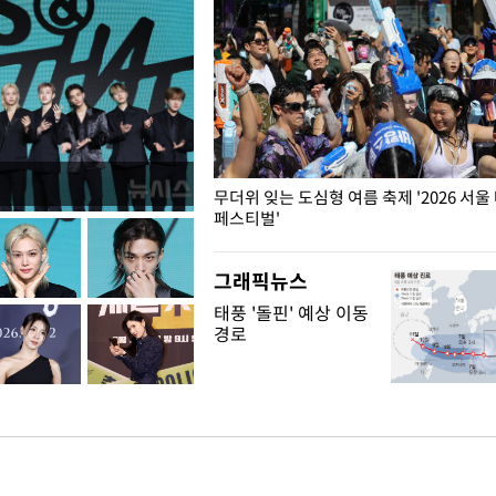
무더위 잊는 도심형 여름 축제 '2026 서울
페스티벌'
그래픽뉴스
태풍 '돌핀' 예상 이동
경로