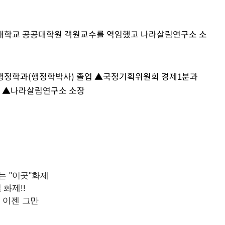
대학교 공공대학원 객원교수를 역임했고 나라살림연구소 소
원 행정학과(행정학박사) 졸업 ▲국정기획위원회 경제1분과
 ▲나라살림연구소 소장