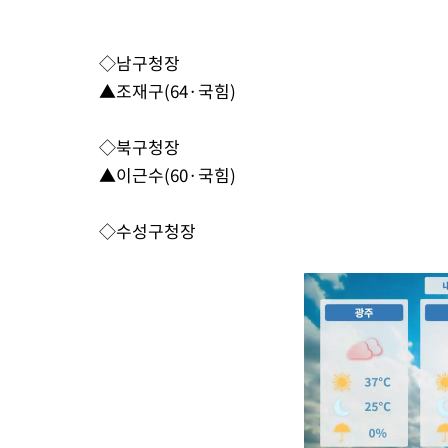
◇남구청장
▲조재구(64·국힘)
◇북구청장
▲이근수(60·국힘)
◇수성구청장