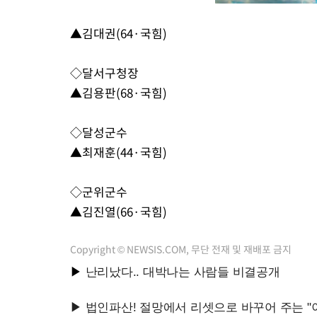
▲김대권(64·국힘)
◇달서구청장
▲김용판(68·국힘)
◇달성군수
▲최재훈(44·국힘)
◇군위군수
▲김진열(66·국힘)
Copyright © NEWSIS.COM, 무단 전재 및 재배포 금지