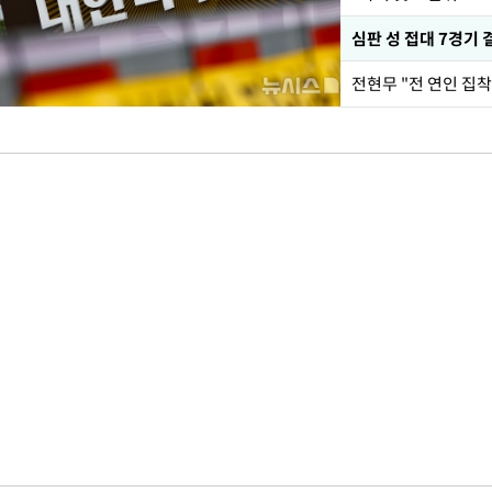
심판 성 접대 7경기 