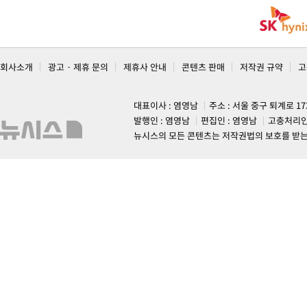
회사소개
광고 · 제휴 문의
제휴사 안내
콘텐츠 판매
저작권 규약
고
대표이사 : 염영남
주소 : 서울 중구 퇴계로 1
발행인 : 염영남
편집인 : 염영남
고충처리인
뉴시스의 모든 콘텐츠는 저작권법의 보호를 받는 바, 무