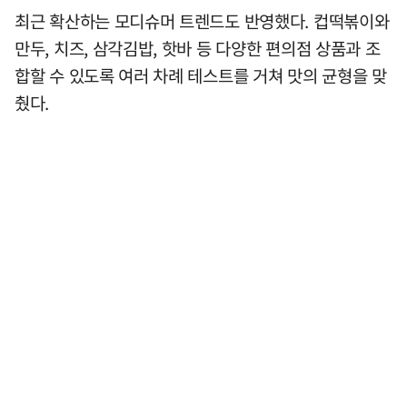
최근 확산하는 모디슈머 트렌드도 반영했다. 컵떡볶이와
만두, 치즈, 삼각김밥, 핫바 등 다양한 편의점 상품과 조
합할 수 있도록 여러 차례 테스트를 거쳐 맛의 균형을 맞
췄다.