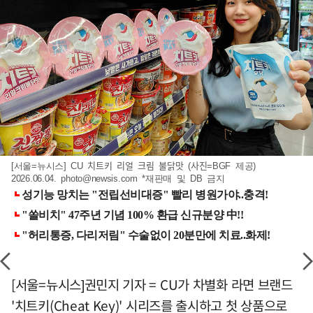
[서울=뉴시스] CU 치트키 리얼 크림 불닭맛 (사진=BGF 제공)
2026.06.04.
photo@newsis.com
*재판매 및 DB 금지
[서울=뉴시스]권민지 기자 = CU가 차별화 라면 브랜드
'치트키(Cheat Key)' 시리즈를 출시하고 첫 상품으로