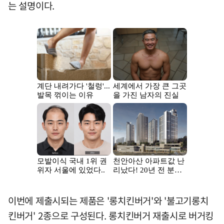
는 설명이다.
이번에 제출시되는 제품은 '롱치킨버거'와 '불고기롱치
킨버거' 2종으로 구성된다. 롱치킨버거 재출시로 버거킹