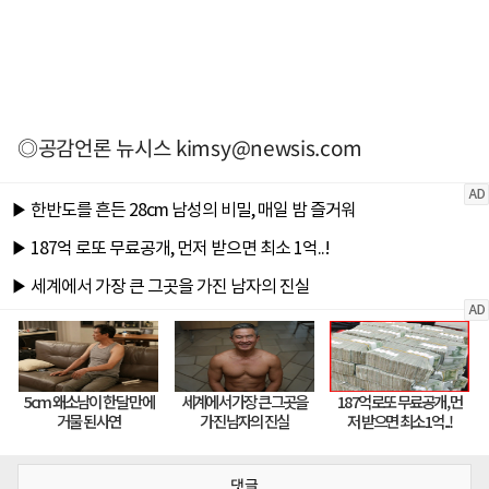
◎공감언론 뉴시스
kimsy@newsis.com
댓글