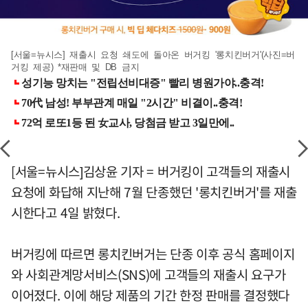
[서울=뉴시스] 재출시 요청 쇄도에 돌아온 버거킹 '롱치킨버거'(사진=버
거킹 제공) *재판매 및 DB 금지
[서울=뉴시스]김상윤 기자 = 버거킹이 고객들의 재출시
요청에 화답해 지난해 7월 단종했던 '롱치킨버거'를 재출
시한다고 4일 밝혔다.
버거킹에 따르면 롱치킨버거는 단종 이후 공식 홈페이지
와 사회관계망서비스(SNS)에 고객들의 재출시 요구가
이어졌다. 이에 해당 제품의 기간 한정 판매를 결정했다