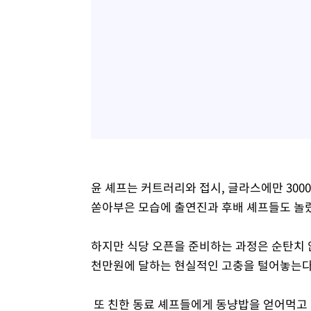
윤 셰프는 커트러리와 접시, 글라스에만 300
쏟아부은 모습에 출연진과 후배 셰프들도 놀
하지만 식당 오픈을 준비하는 과정은 순탄치 않
천만원에 달하는 현실적인 고충을 털어놓는다
또 친한 동료 셰프들에게 동냥밥을 얻어먹고 