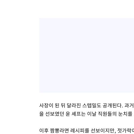
사장이 된 뒤 달라진 스텝밀도 공개된다. 과거
을 선보였던 윤 셰프는 이날 직원들의 눈치를 
이후 짬뽕라면 레시피를 선보이지만, 젓가락이