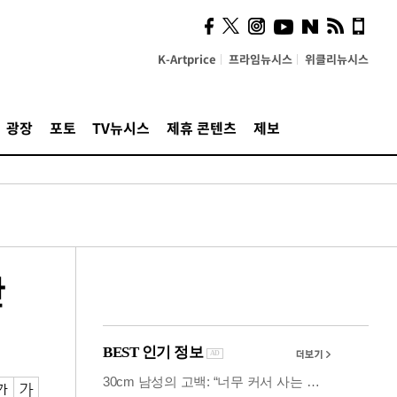
시, 스마트폰 액세서리에
NFC 더했다
K-Artprice
프라임뉴시스
위클리뉴시스
광장
포토
TV뉴시스
제휴 콘텐츠
제보
만