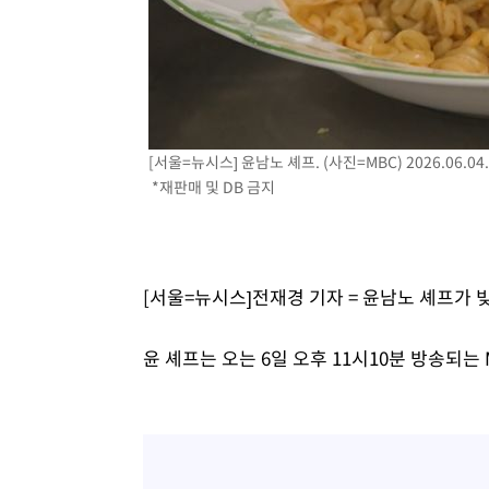
[서울=뉴시스] 윤남노 셰프. (사진=MBC) 2026.06.04
*재판매 및 DB 금지
[서울=뉴시스]전재경 기자 = 윤남노 셰프가 
윤 셰프는 오는 6일 오후 11시10분 방송되는 