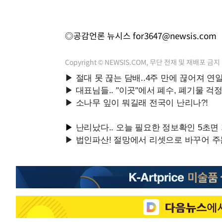
◎공감언론 뉴시스
for3647@newsis.com
Copyright © NEWSIS.COM, 무단 전재 및 재배포 금지