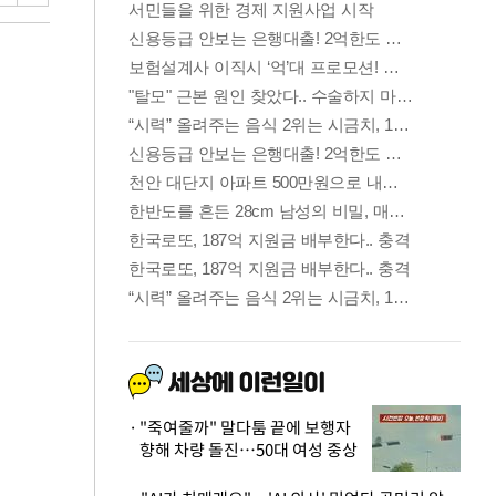
"죽여줄까" 말다툼 끝에 보행자
향해 차량 돌진…50대 여성 중상