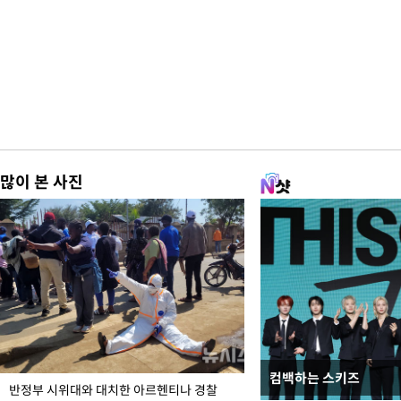
많이 본 사진
컴백하는 스키즈
입추 코앞인데 전국엔 
반정부 시위대와 대치한 아르헨티나 경찰