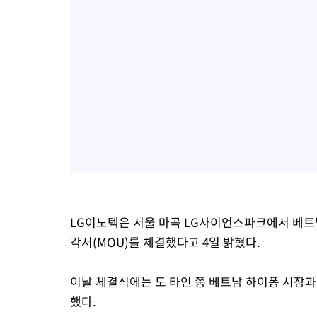
LG이노텍은 서울 마곡 LG사이언스파크에서 베트
각서(MOU)를 체결했다고 4일 밝혔다.
이날 체결식에는 도 타인 쭝 베트남 하이퐁 시장과
했다.