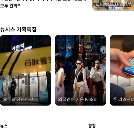
모두 완화"
뉴시스 기획특집
모두의 정신건강
외국인이 키운 K-소비
폰 리스시
뉴스
광장