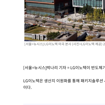
-4677초 전 >
[속보] 뉴욕증시, 일제 하락 마감…나스닥 0.06%↓
[서울=뉴시스] LG이노텍 마곡 본사 (사진=LG이노텍 제공) 202
[서울=뉴시스]박나리 기자 = LG이노텍이 반도체
LG이노텍은 생산지 이원화를 통해 패키지솔루션 사
이다.