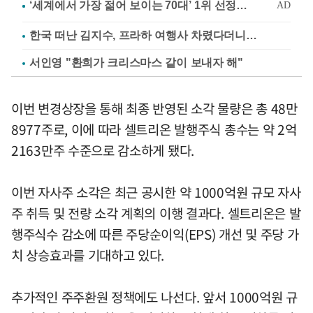
한국 떠난 김지수, 프라하 여행사 차렸다더니…
서인영 "환희가 크리스마스 같이 보내자 해"
이번 변경상장을 통해 최종 반영된 소각 물량은 총 48만
8977주로, 이에 따라 셀트리온 발행주식 총수는 약 2억
2163만주 수준으로 감소하게 됐다.
이번 자사주 소각은 최근 공시한 약 1000억원 규모 자사
주 취득 및 전량 소각 계획의 이행 결과다. 셀트리온은 발
행주식수 감소에 따른 주당순이익(EPS) 개선 및 주당 가
치 상승효과를 기대하고 있다.
추가적인 주주환원 정책에도 나선다. 앞서 1000억원 규