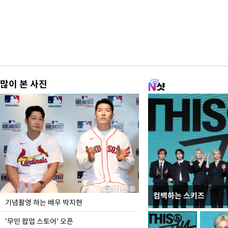
많이 본 사진
컴백하는 스키즈
이 대통령, 국가폭력 
기념촬영 하는 배우 박지현
가 책임지고 치유"
'무민 팝업 스토어' 오픈