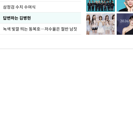
삼정검 수치 수여식
답변하는 김병현
녹색 빛깔 띄는 동복호…저수율은 절반 남짓