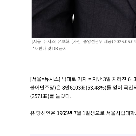
[서울=뉴시스] 유보화. (사진=중앙선관위 제공) 2026.06.04
*재판매 및 DB 금지
[서울=뉴시스] 박대로 기자 = 지난 3일 치러진 
불어민주당)은 8만6103표(53.48%)를 얻어 국
(3571표)를 눌렀다.
유 당선인은 1965년 7월 1일생으로 서울시립