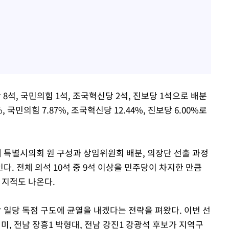
 8석, 국민의힘 1석, 조국혁신당 2석, 진보당 1석으로 배분
 국민의힘 7.87%, 조국혁신당 12.44%, 진보당 6.00%로
특별시의회 원 구성과 상임위원회 배분, 의장단 선출 과정
. 전체 의석 10석 중 9석 이상을 민주당이 차지한 만큼
 지적도 나온다.
일당 독점 구도에 균열을 내겠다는 전략을 펴왔다. 이번 선
미, 전남 장흥1 박형대, 전남 강진1 강광석 후보가 지역구