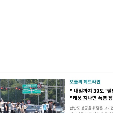
오늘의 헤드라인
" 내일까지 39도 '펄
"태풍 지나면 폭염 잠
한반도 상공을 뒤덮은 고기압