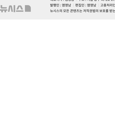
발행인 : 염영남
편집인 : 염영남
고충처리인
뉴시스의 모든 콘텐츠는 저작권법의 보호를 받는 바, 무