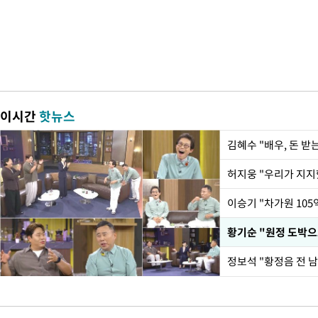
이시간
핫뉴스
김혜수 "배우, 돈 
황기순 "원정 도박으