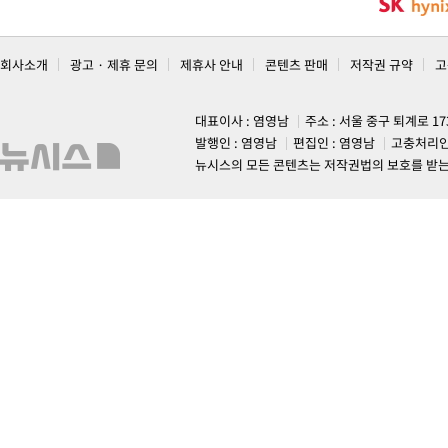
회사소개
광고 · 제휴 문의
제휴사 안내
콘텐츠 판매
저작권 규약
고
대표이사 : 염영남
주소 : 서울 중구 퇴계로 1
발행인 : 염영남
편집인 : 염영남
고충처리인
뉴시스의 모든 콘텐츠는 저작권법의 보호를 받는 바, 무