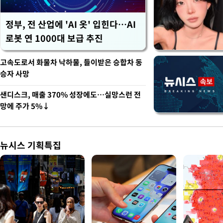
정부, 전 산업에 'AI 옷' 입힌다…AI
로봇 연 1000대 보급 추진
고속도로서 화물차 낙하물, 들이받은 승합차 동
승자 사망
샌디스크, 매출 370% 성장에도…실망스런 전
망에 주가 5%↓
뉴시스 기획특집