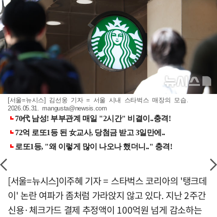
[서울=뉴시스] 김선웅 기자 = 서울 시내 스타벅스 매장의 모습.
2026.05.31.
mangusta@newsis.com
[서울=뉴시스]이주혜 기자 = 스타벅스 코리아의 '탱크데
이' 논란 여파가 좀처럼 가라앉지 않고 있다. 지난 2주간
신용·체크가드 결제 추정액이 100억원 넘게 감소하는