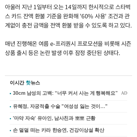
아울러 지난 1일부터 오는 14일까지 한시적으로 스타벅
스 카드 잔액 환불 기준을 완화해 '60% 사용' 조건과 관
계없이 충전 금액을 전액 환불 받을 수 있도록 하고 있다.
매년 진행해온 여름 e-프리퀀시 프로모션을 비롯해 시즌
상품 출시 등은 논란 발생 이후 잠정 중단된 상태다.
이시간
핫
뉴스
유혜정, 자궁적출 수술 "여성성 잃는 것이…"
'마약 자숙' 유아인, 남사친과 뽀뽀 근황
손 덜덜 떠는 카라 한승연, 건강이상설 확산