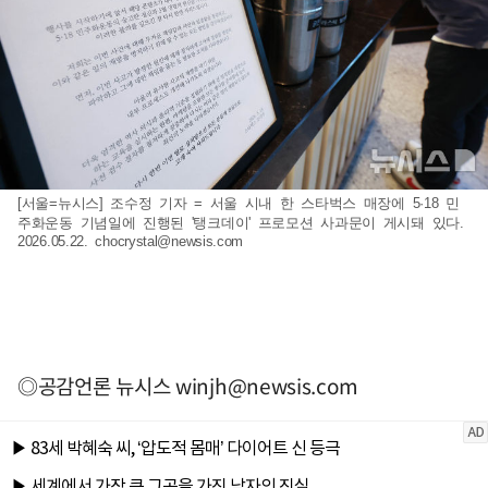
[서울=뉴시스] 조수정 기자 = 서울 시내 한 스타벅스 매장에 5·18 민
주화운동 기념일에 진행된 '탱크데이' 프로모션 사과문이 게시돼 있다.
2026.05.22.
chocrystal@newsis.com
◎공감언론 뉴시스
winjh@newsis.com