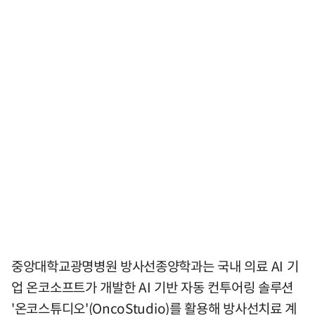
중앙대학교광명병원 방사선종양학과는 국내 의료 AI 기
업 온코소프트가 개발한 AI 기반 자동 컨투어링 솔루션
'온코스튜디오'(OncoStudio)를 활용해 방사선치료 계