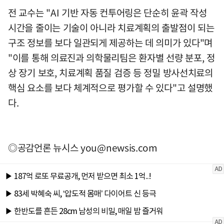
전 교수는 "AI 기반 자동 컨투어링은 단순히 윤곽 작성
시간을 줄이는 기술이 아니라 치료계획의 출발점이 되는
구조 정보를 보다 일관되게 제공하는 데 의미가 있다"며
"이를 통해 의료진과 의학물리팀은 환자별 선량 분포, 정
상 장기 보호, 치료계획 품질 검증 등 정밀 방사선치료의
핵심 요소를 보다 체계적으로 평가할 수 있다"고 설명했
다.
◎공감언론 뉴시스
you@newsis.com