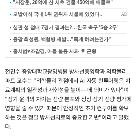
"서장훈, 28억에 산 서초 건물 450억에 매물로"
심판 성 접대 7경기 결과는?…한국 축구 '5승 2무'
응팔 최성원, 백혈병 재발…"죽게 하려는건가"
홍서범♥조갑경, 아들 불륜 사과 후 근황
전민수 중앙대학교광명병원 방사선종양학과 의학물리
파트 교수는 "의학물리 관점에서 AI 자동 컨투어링은 치
료계획의 일관성과 재현성을 높이는 데 의미가 있다"며
"장기 윤곽의 차이는 선량 분포와 정상 장기 선량 평가에
영향을 줄 수 있기 때문에 안정적인 초기 컨투어를 확보
하는 것은 정밀 방사선치료의 중요한 기반"이라고 말했
다.