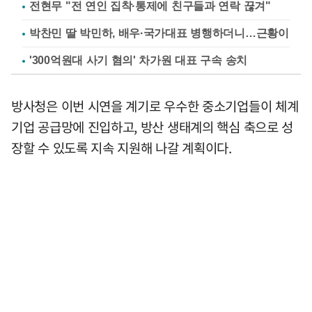
전현무 "전 연인 집착·통제에 친구들과 연락 끊겨"
박찬민 딸 박민하, 배우·국가대표 병행하더니…근황이
'300억원대 사기 혐의' 차가원 대표 구속 송치
방사청은 이번 시연을 계기로 우수한 중소기업들이 체계
기업 공급망에 진입하고, 방산 생태계의 핵심 축으로 성
장할 수 있도록 지속 지원해 나갈 계획이다.