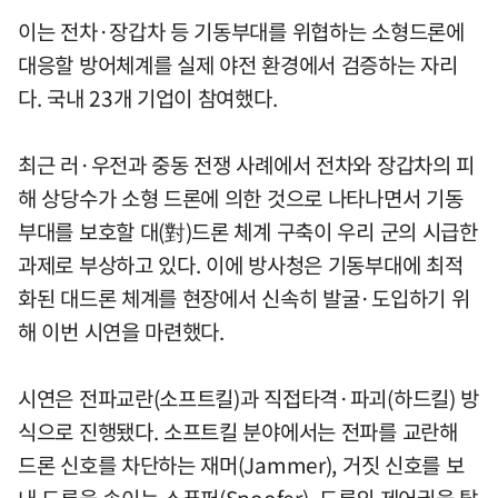
이는 전차·장갑차 등 기동부대를 위협하는 소형드론에
대응할 방어체계를 실제 야전 환경에서 검증하는 자리
다. 국내 23개 기업이 참여했다.
최근 러·우전과 중동 전쟁 사례에서 전차와 장갑차의 피
해 상당수가 소형 드론에 의한 것으로 나타나면서 기동
부대를 보호할 대(對)드론 체계 구축이 우리 군의 시급한
과제로 부상하고 있다. 이에 방사청은 기동부대에 최적
화된 대드론 체계를 현장에서 신속히 발굴·도입하기 위
해 이번 시연을 마련했다.
시연은 전파교란(소프트킬)과 직접타격·파괴(하드킬) 방
식으로 진행됐다. 소프트킬 분야에서는 전파를 교란해
드론 신호를 차단하는 재머(Jammer), 거짓 신호를 보