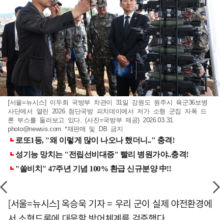
[서울=뉴시스] 이두희 국방부 차관이 31일 강원도 원주시 육군36보병
사단에서 열린 2026 첨단국방 피치데이에서 저가 소형 군집 자폭 드
론 부스를 둘러보고 있다. (사진=국방부 제공) 2026.03.31.
photo@newsis.com
*재판매 및 DB 금지
[서울=뉴시스] 옥승욱 기자 = 우리 군이 실제 야전환경에
서 소형드론에 대응할 방어체계를 검증했다.