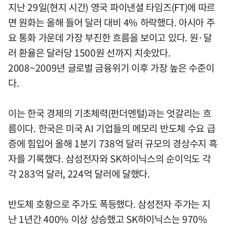
지난 29일(현지 시간) 영국 파이낸셜 타임즈(FT)에 따르
면 원화는 올해 들어 달러 대비 4% 하락했다. 아시아 주
요 통화 가운데 가장 부진한 흐름을 보이고 있다. 원·달
러 환율은 달러당 1500원 선까지 치솟았다.
2008~2009년 글로벌 금융위기 이후 가장 높은 수준이
다.
이는 한국 경제의 기초체력(펀더멘털)과는 엇갈리는 흐
름이다. 한국은 미국 AI 기업들의 메모리 반도체 수요 급
증에 힘입어 올해 1분기 738억 달러 규모의 경상수지 흑
자를 기록했다. 삼성전자와 SK하이닉스의 순이익도 각
각 283억 달러, 224억 달러에 달했다.
반도체 호황으로 주가도 폭등했다. 삼성전자 주가는 지
난 1년간 400% 이상 상승했고 SK하이닉스는 970%