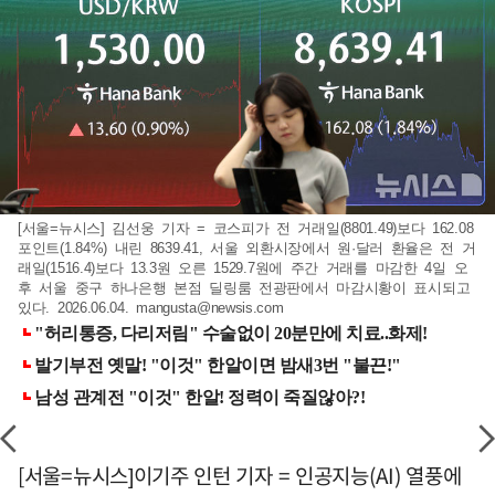
[서울=뉴시스] 김선웅 기자 = 코스피가 전 거래일(8801.49)보다 162.08
포인트(1.84%) 내린 8639.41, 서울 외환시장에서 원·달러 환율은 전 거
래일(1516.4)보다 13.3원 오른 1529.7원에 주간 거래를 마감한 4일 오
후 서울 중구 하나은행 본점 딜링룸 전광판에서 마감시황이 표시되고
있다. 2026.06.04.
mangusta@newsis.com
[서울=뉴시스]이기주 인턴 기자 = 인공지능(AI) 열풍에