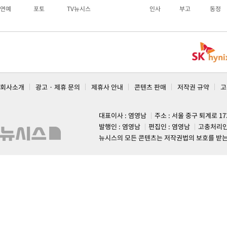
연예
포토
TV뉴시스
인사
부고
동정
회사소개
광고 · 제휴 문의
제휴사 안내
콘텐츠 판매
저작권 규약
고
대표이사 : 염영남
주소 : 서울 중구 퇴계로 1
발행인 : 염영남
편집인 : 염영남
고충처리인
뉴시스의 모든 콘텐츠는 저작권법의 보호를 받는 바, 무