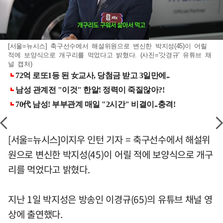
[서울=뉴시스] 축구선수에서 해설위원으로 변신한 박지성(45)이 어릴
적에 보양식으로 개구리를 먹었다고 밝혔다. (사진='갓경규' 유튜브 채
널 캡처)
[서울=뉴시스]이지우 인턴 기자 = 축구선수에서 해설위
원으로 변신한 박지성(45)이 어릴 적에 보양식으로 개구
리를 먹었다고 밝혔다.
지난 1일 박지성은 방송인 이경규(65)의 유튜브 채널 영
상에 출연했다.