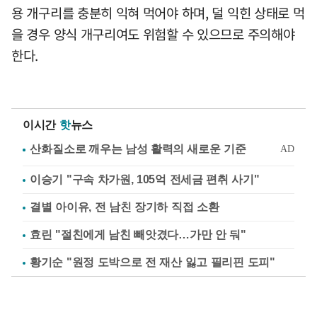
용 개구리를 충분히 익혀 먹어야 하며, 덜 익힌 상태로 먹
을 경우 양식 개구리여도 위험할 수 있으므로 주의해야
한다.
이시간
핫
뉴스
이승기 "구속 차가원, 105억 전세금 편취 사기"
결별 아이유, 전 남친 장기하 직접 소환
효린 "절친에게 남친 빼앗겼다…가만 안 둬"
황기순 "원정 도박으로 전 재산 잃고 필리핀 도피"