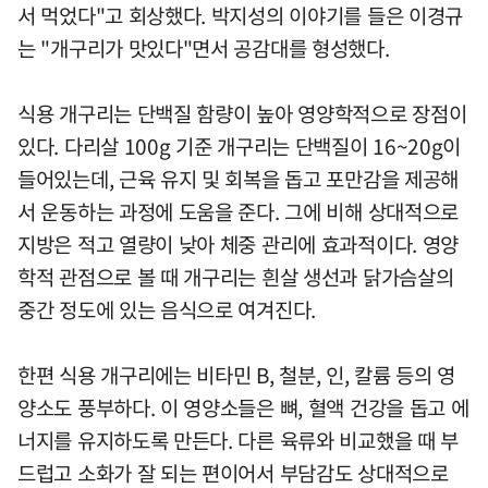
서 먹었다"고 회상했다. 박지성의 이야기를 들은 이경규
는 "개구리가 맛있다"면서 공감대를 형성했다.
식용 개구리는 단백질 함량이 높아 영양학적으로 장점이
있다. 다리살 100g 기준 개구리는 단백질이 16~20g이
들어있는데, 근육 유지 및 회복을 돕고 포만감을 제공해
서 운동하는 과정에 도움을 준다. 그에 비해 상대적으로
지방은 적고 열량이 낮아 체중 관리에 효과적이다. 영양
학적 관점으로 볼 때 개구리는 흰살 생선과 닭가슴살의
중간 정도에 있는 음식으로 여겨진다.
한편 식용 개구리에는 비타민 B, 철분, 인, 칼륨 등의 영
양소도 풍부하다. 이 영양소들은 뼈, 혈액 건강을 돕고 에
너지를 유지하도록 만든다. 다른 육류와 비교했을 때 부
드럽고 소화가 잘 되는 편이어서 부담감도 상대적으로