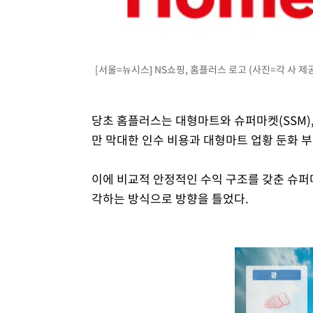
[서울=뉴시스] NS쇼핑, 홈플러스 로고 (사진=각 사 제공
당초 홈플러스는 대형마트와 슈퍼마켓(SSM),
만 막대한 인수 비용과 대형마트 업황 둔화 부
이에 비교적 안정적인 수익 구조를 갖춘 슈퍼
각하는 방식으로 방향을 틀었다.