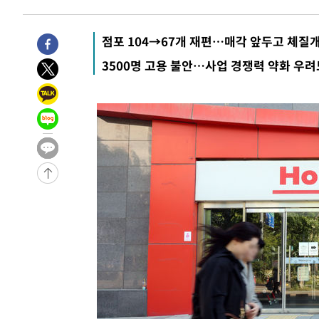
점포 104→67개 재편…매각 앞두고 체질
3500명 고용 불안…사업 경쟁력 약화 우려