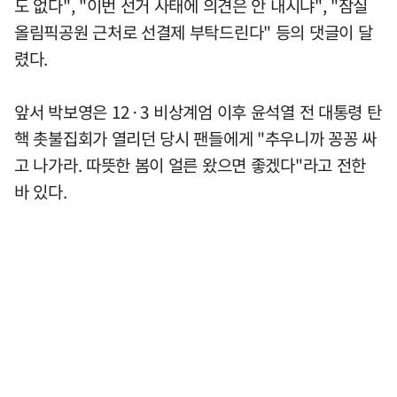
도 없다", "이번 선거 사태에 의견은 안 내시냐", "잠실
올림픽공원 근처로 선결제 부탁드린다" 등의 댓글이 달
렸다.
앞서 박보영은 12·3 비상계엄 이후 윤석열 전 대통령 탄
핵 촛불집회가 열리던 당시 팬들에게 "추우니까 꽁꽁 싸
고 나가라. 따뜻한 봄이 얼른 왔으면 좋겠다"라고 전한
바 있다.