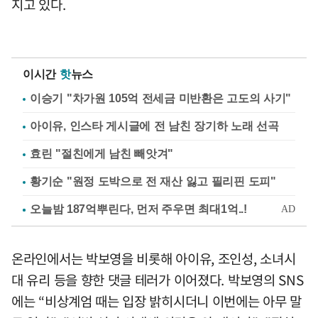
지고 있다.
이시간
핫
뉴스
이승기 "차가원 105억 전세금 미반환은 고도의 사기"
아이유, 인스타 게시글에 전 남친 장기하 노래 선곡
효린 "절친에게 남친 빼앗겨"
황기순 "원정 도박으로 전 재산 잃고 필리핀 도피"
온라인에서는 박보영을 비롯해 아이유, 조인성, 소녀시
대 유리 등을 향한 댓글 테러가 이어졌다. 박보영의 SNS
에는 “비상계엄 때는 입장 밝히시더니 이번에는 아무 말