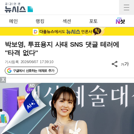
메인
랭킹
섹션
포토
박보영, 투표용지 사태 SNS 댓글 테러에
"타격 없다"
기사등록
2026/06/07 17:39:10
가
가
구글에서 선호하는 매체로 추가
X