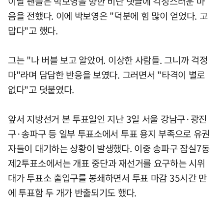
이날 팬들은 박보영을 향한 비난 댓글에 걱정스러운 마
음을 전했다. 이에 박보영은 "덕분에 힘 많이 얻었다. 고
맙다"고 했다.
그는 "나 버블 보고 알았어. 이상한 사람들. 그니까 걱정
마"라며 담담한 반응을 보였다. 그러면서 "타격이 별로
없다"고 덧붙였다.
앞서 지방선거 본 투표일인 지난 3일 서울 강남구·광진
구·송파구 등 일부 투표소에서 투표 용지 부족으로 유권
자들이 대기하는 상황이 발생했다. 이중 송파구 잠실7동
제2투표소에서는 개표 중단과 재선거를 요구하는 시위
대가 투표소 출입구를 봉쇄하면서 투표 마감 35시간 만
에 투표함 두 개가 반출되기도 했다.