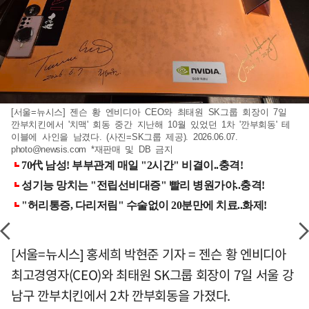
[서울=뉴시스] 젠슨 황 엔비디아 CEO와 최태원 SK그룹 회장이 7일
깐부치킨에서 '치맥' 회동 중간 지난해 10월 있었던 1차 '깐부회동' 테
이블에 사인을 남겼다. (사진=SK그룹 제공). 2026.06.07.
photo@newsis.com
*재판매 및 DB 금지
[서울=뉴시스] 홍세희 박현준 기자 = 젠슨 황 엔비디아
최고경영자(CEO)와 최태원 SK그룹 회장이 7일 서울 강
남구 깐부치킨에서 2차 깐부회동을 가졌다.