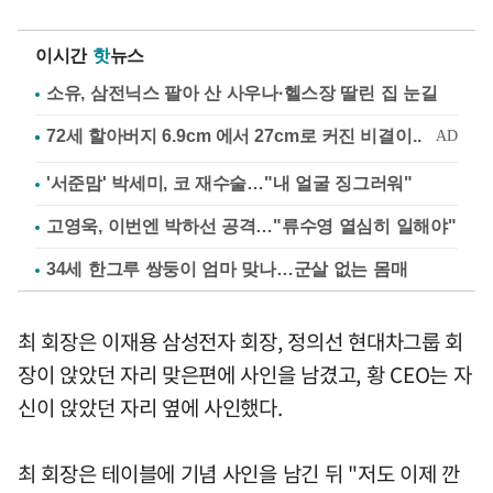
이시간
핫
뉴스
소유, 삼전닉스 팔아 산 사우나·헬스장 딸린 집 눈길
'서준맘' 박세미, 코 재수술…"내 얼굴 징그러워"
고영욱, 이번엔 박하선 공격…"류수영 열심히 일해야"
34세 한그루 쌍둥이 엄마 맞나…군살 없는 몸매
최 회장은 이재용 삼성전자 회장, 정의선 현대차그룹 회
장이 앉았던 자리 맞은편에 사인을 남겼고, 황 CEO는 자
신이 앉았던 자리 옆에 사인했다.
최 회장은 테이블에 기념 사인을 남긴 뒤 "저도 이제 깐