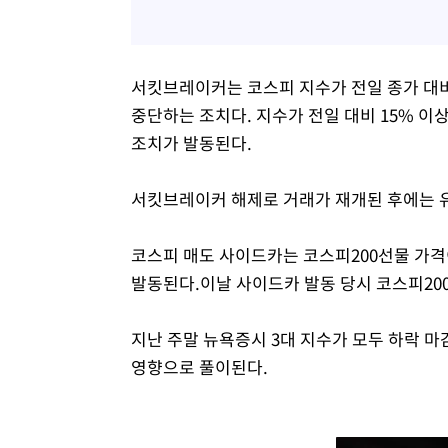
서킷브레이커는 코스피 지수가 전일 종가 대비
중단하는 조치다. 지수가 전일 대비 15% 이상
조치가 발동된다.
서킷브레이커 해제로 거래가 재개된 후에는 
코스피 매도 사이드카는 코스피200선물 가격이
발동된다.이날 사이드카 발동 당시 코스피200선
지난 주말 뉴욕증시 3대 지수가 모두 하락 마
영향으로 풀이된다.