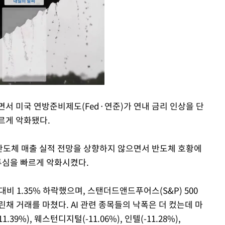
면서 미국 연방준비제도(Fed·연준)가 연내 금리 인상을 단
르게 악화됐다.
Mute
반도체 매출 실적 전망을 상향하지 않으면서 반도체 호황에
투심을 빠르게 악화시켰다.
비 1.35% 하락했으며, 스탠더드앤드푸어스(S&P) 500
내린채 거래를 마쳤다. AI 관련 종목들의 낙폭은 더 컸는데 마
39%), 웨스턴디지털(-11.06%), 인텔(-11.28%),