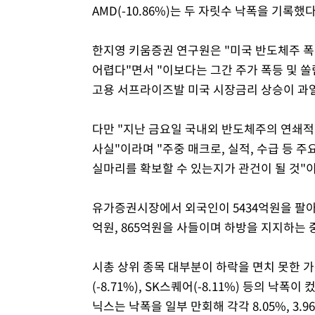
AMD(-10.86%)는 두 자릿수 낙폭을 기록했다
한지영 키움증권 연구원은 "미국 반도체주 폭락
어렵다"면서 "이보다는 그간 주가 폭등 및 
고용 서프라이즈발 미국 시장금리 상승이 과열
다만 "지난 금요일 국내외 반도체주의 연쇄적
사실"이라며 "주중 매크로, 실적, 수급 등 
실마리를 확보할 수 있는지가 관건이 될 것"이
유가증권시장에서 외국인이 5434억원을 팔아
억원, 865억원을 사들이며 하방을 지지하는 
시총 상위 종목 대부분이 하락을 면치 못한 가운데
(-8.71%), SK스퀘어(-8.11%) 등의 
닉스는 낙폭을 일부 만회해 각각 8.05%, 3.96