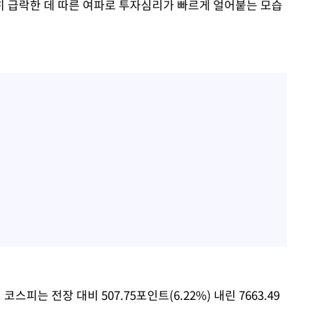
 급락한 데 따른 여파로 투자심리가 빠르게 얼어붙는 모습
피는 전장 대비 507.75포인트(6.22%) 내린 7663.49