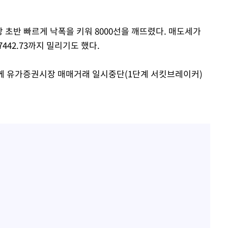
해 장 초반 빠르게 낙폭을 키워 8000선을 깨뜨렸다. 매도세가
442.73까지 밀리기도 했다.
분께 유가증권시장 매매거래 일시중단(1단계 서킷브레이커)