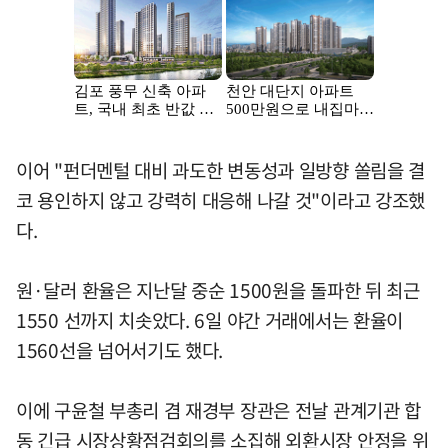
이어 "펀더멘털 대비 과도한 변동성과 일방향 쏠림을 결
코 용인하지 않고 강력히 대응해 나갈 것"이라고 강조했
다.
원·달러 환율은 지난달 중순 1500원을 돌파한 뒤 최근
1550 선까지 치솟았다. 6일 야간 거래에서는 환율이
1560선을 넘어서기도 했다.
이에 구윤철 부총리 겸 재경부 장관은 전날 관계기관 합
동 긴급 시장상황점검회의를 소집해 외환시장 안정을 위