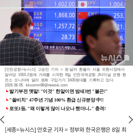
[인천공항=뉴시스] 고승민 기자 = 원·달러 환율이 서울 외환시장에서
달러당 1555.2원에 거래를 시작한 8일 인천국제공항 2터미널 은행 환
전소 모니터에 달러 원화 구입가가 1600원대를 기록하고 있다.
2026.06.05.
kkssmm99@newsis.com
[세종=뉴시스] 안호균 기자 = 정부와 한국은행은 8일 최