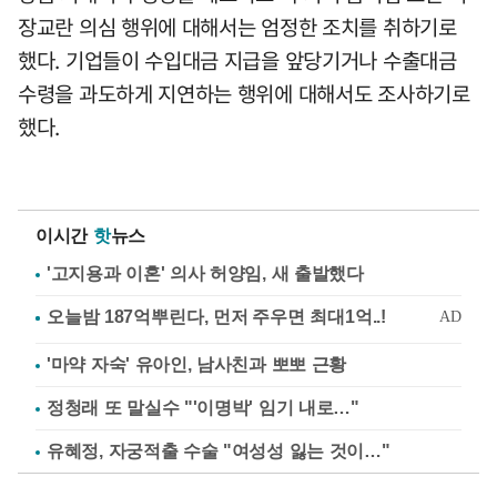
장교란 의심 행위에 대해서는 엄정한 조치를 취하기로
했다. 기업들이 수입대금 지급을 앞당기거나 수출대금
수령을 과도하게 지연하는 행위에 대해서도 조사하기로
했다.
이시간
핫
뉴스
'고지용과 이혼' 의사 허양임, 새 출발했다
'마약 자숙' 유아인, 남사친과 뽀뽀 근황
정청래 또 말실수 "'이명박' 임기 내로…"
유혜정, 자궁적출 수술 "여성성 잃는 것이…"