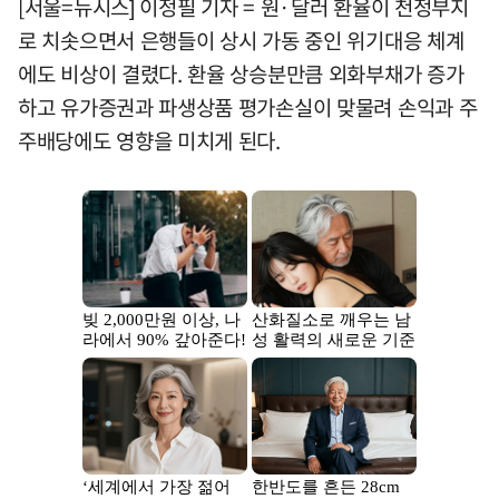
[서울=뉴시스] 이정필 기자 = 원·달러 환율이 천정부지
로 치솟으면서 은행들이 상시 가동 중인 위기대응 체계
에도 비상이 결렸다. 환율 상승분만큼 외화부채가 증가
하고 유가증권과 파생상품 평가손실이 맞물려 손익과 주
주배당에도 영향을 미치게 된다.