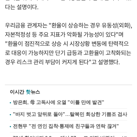
다는 설명이다.
우리금융 관계자는 "환율이 상승하는 경우 유동성(외화),
자본적정성 등 주요 지표가 악화될 가능성이 있다"며
"환율이 점진적으로 상승 시 시장상황 변동에 탄력적으
로 대응이 가능하지만 단기 급등과 고환율이 고착화되는
경우 리스크 관리 부담이 커지게 된다"고 설명했다.
이시간
핫
뉴스
방은희, 母 고독사에 오열 "이틀 만에 발견"
"바지 벗고 앞뒤로 돌아"…탈북민 회상한 기쁨조 검사
전현무 "전 연인 집착·통제에 친구들과 연락 끊겨"