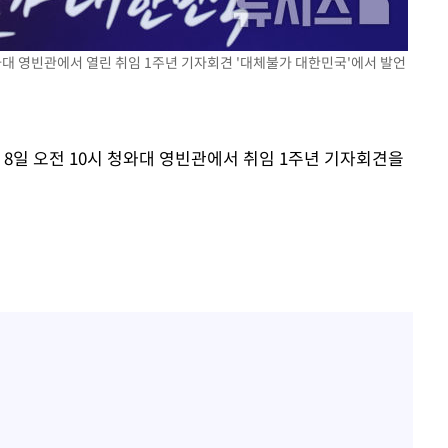
청와대 영빈관에서 열린 취임 1주년 기자회견 '대체불가 대한민국'에서 발언
 8일 오전 10시 청와대 영빈관에서 취임 1주년 기자회견을