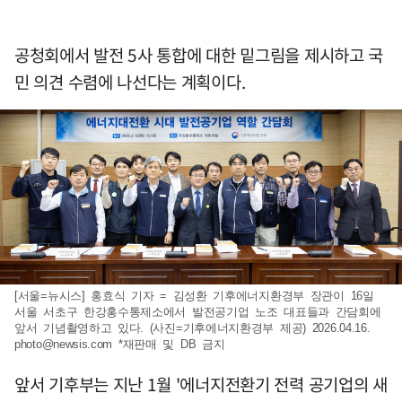
공청회에서 발전 5사 통합에 대한 밑그림을 제시하고 국
민 의견 수렴에 나선다는 계획이다.
[서울=뉴시스] 홍효식 기자 = 김성환 기후에너지환경부 장관이 16일
서울 서초구 한강홍수통제소에서 발전공기업 노조 대표들과 간담회에
앞서 기념촬영하고 있다. (사진=기후에너지환경부 제공) 2026.04.16.
photo@newsis.com
*재판매 및 DB 금지
앞서 기후부는 지난 1월 '에너지전환기 전력 공기업의 새