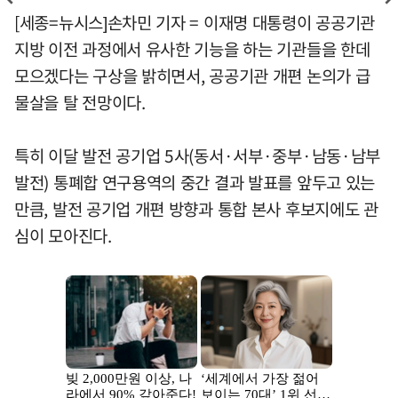
[세종=뉴시스]손차민 기자 = 이재명 대통령이 공공기관
지방 이전 과정에서 유사한 기능을 하는 기관들을 한데
모으겠다는 구상을 밝히면서, 공공기관 개편 논의가 급
물살을 탈 전망이다.
특히 이달 발전 공기업 5사(동서·서부·중부·남동·남부
발전) 통폐합 연구용역의 중간 결과 발표를 앞두고 있는
만큼, 발전 공기업 개편 방향과 통합 본사 후보지에도 관
심이 모아진다.