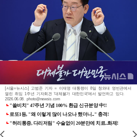
[서울=뉴시스] 고범준 기자 = 이재명 대통령이 8일 청와대 영빈관에서
열린 취임 1주년 기자회견 '대체불가 대한민국'에서 발언하고 있다.
2026.06.08.
photo@newsis.com