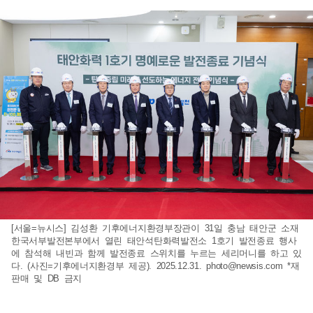
[서울=뉴시스] 김성환 기후에너지환경부장관이 31일 충남 태안군 소재
한국서부발전본부에서 열린 태안석탄화력발전소 1호기 발전종료 행사
에 참석해 내빈과 함께 발전종료 스위치를 누르는 세리머니를 하고 있
다. (사진=기후에너지환경부 제공). 2025.12.31.
photo@newsis.com
*재
판매 및 DB 금지