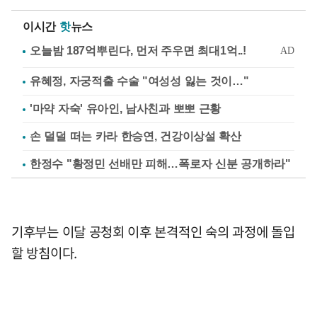
이시간
핫
뉴스
유혜정, 자궁적출 수술 "여성성 잃는 것이…"
'마약 자숙' 유아인, 남사친과 뽀뽀 근황
손 덜덜 떠는 카라 한승연, 건강이상설 확산
한정수 "황정민 선배만 피해…폭로자 신분 공개하라"
기후부는 이달 공청회 이후 본격적인 숙의 과정에 돌입
할 방침이다.