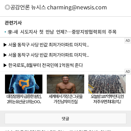
◎공감언론 뉴시스
charming@newsis.com
관련기사
李-새 시도지사 첫 만남 언제?…중앙지방협력회의 주목
댓글