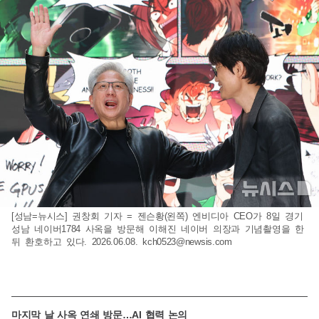
[성남=뉴시스] 권창회 기자 = 젠슨황(왼쪽) 엔비디아 CEO가 8일 경기
성남 네이버1784 사옥을 방문해 이해진 네이버 의장과 기념촬영을 한
뒤 환호하고 있다. 2026.06.08.
kch0523@newsis.com
마지막 날 사옥 연쇄 방문…AI 협력 논의