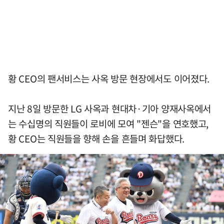
황 CEO의 팬서비스는 사옥 방문 현장에서도 이어졌다.
지난 8일 방문한 LG 사옥과 현대차·기아 양재사옥에서
는 수십명의 직원들이 로비에 모여 "젠슨"을 연호했고,
황 CEO는 직원들을 향해 손을 흔들며 화답했다.