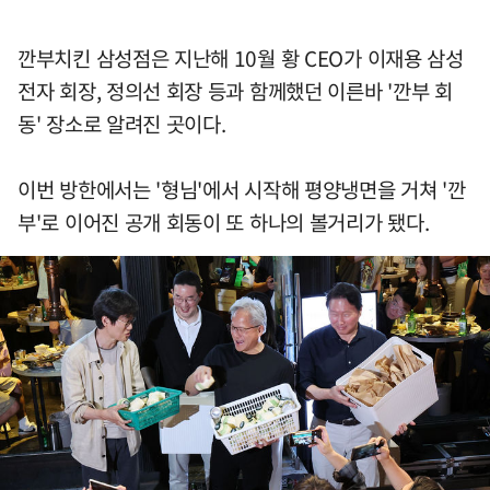
깐부치킨 삼성점은 지난해 10월 황 CEO가 이재용 삼성
전자 회장, 정의선 회장 등과 함께했던 이른바 '깐부 회
동' 장소로 알려진 곳이다.
이번 방한에서는 '형님'에서 시작해 평양냉면을 거쳐 '깐
부'로 이어진 공개 회동이 또 하나의 볼거리가 됐다.