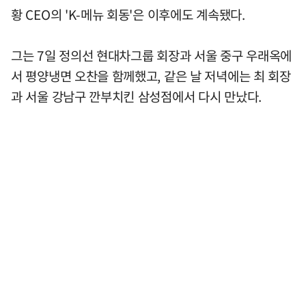
황 CEO의 'K-메뉴 회동'은 이후에도 계속됐다.
그는 7일 정의선 현대차그룹 회장과 서울 중구 우래옥에
서 평양냉면 오찬을 함께했고, 같은 날 저녁에는 최 회장
과 서울 강남구 깐부치킨 삼성점에서 다시 만났다.