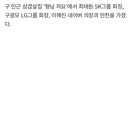
구 인근 삼겹살집 '형님 저요'에서 최태원 SK그룹 회장,
구광모 LG그룹 회장, 이해진 네이버 의장과 만찬을 가졌
다.