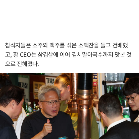
참석자들은 소주와 맥주를 섞은 소맥잔을 들고 건배했
고, 황 CEO는 삼겹살에 이어 김치말이국수까지 맛본 것
으로 전해졌다.