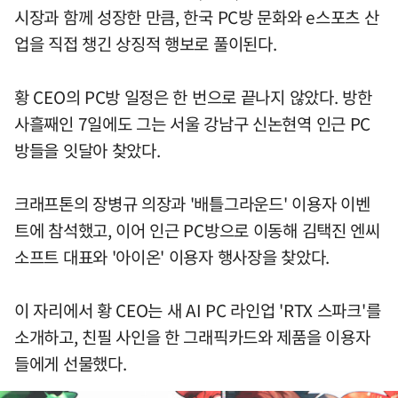
시장과 함께 성장한 만큼, 한국 PC방 문화와 e스포츠 산
업을 직접 챙긴 상징적 행보로 풀이된다.
황 CEO의 PC방 일정은 한 번으로 끝나지 않았다. 방한
사흘째인 7일에도 그는 서울 강남구 신논현역 인근 PC
방들을 잇달아 찾았다.
크래프톤의 장병규 의장과 '배틀그라운드' 이용자 이벤
트에 참석했고, 이어 인근 PC방으로 이동해 김택진 엔씨
소프트 대표와 '아이온' 이용자 행사장을 찾았다.
이 자리에서 황 CEO는 새 AI PC 라인업 'RTX 스파크'를
소개하고, 친필 사인을 한 그래픽카드와 제품을 이용자
들에게 선물했다.