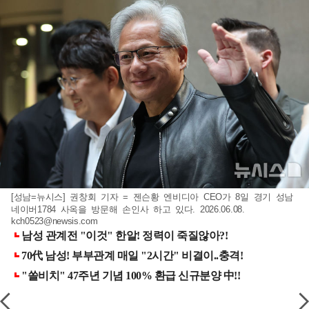
[성남=뉴시스] 권창회 기자 = 젠슨황 엔비디아 CEO가 8일 경기 성남
네이버1784 사옥을 방문해 손인사 하고 있다. 2026.06.08.
kch0523@newsis.com