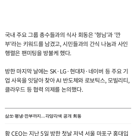
국내 주요 그룹 총수들과의 식사 회동은 '형님'과 '깐
부'라는 키워드를 남겼고, 시민들과의 간식 나눔과 사인
행렬은 팬미팅을 방불케 했다.
방한 마지막 날에는 SK·LG·현대차·네이버 등 주요 기
업 사옥을 잇달아 찾아 AI 반도체와 로보틱스, 모빌리티,
클라우드 등 협력 의제를 논의했다.
삼쏘·평냉·깐부까지…각양각색 공개 회동
황 CEO는 지난 5일 방한 첫날 저녁 서울 마포구 홍대입