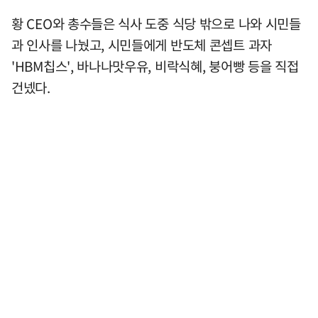
황 CEO와 총수들은 식사 도중 식당 밖으로 나와 시민들
과 인사를 나눴고, 시민들에게 반도체 콘셉트 과자
'HBM칩스', 바나나맛우유, 비락식혜, 붕어빵 등을 직접
건넸다.