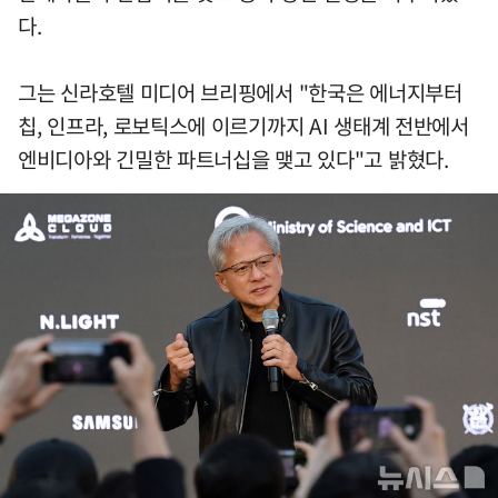
다.
그는 신라호텔 미디어 브리핑에서 "한국은 에너지부터
칩, 인프라, 로보틱스에 이르기까지 AI 생태계 전반에서
엔비디아와 긴밀한 파트너십을 맺고 있다"고 밝혔다.