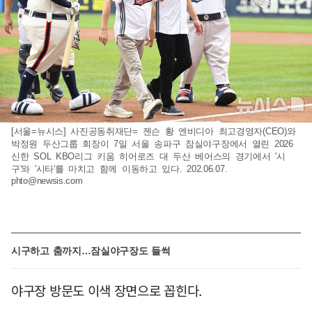
[서울=뉴시스] 사진공동취재단= 젠슨 황 엔비디아 최고경영자(CEO)와
박정원 두산그룹 회장이 7일 서울 송파구 잠실야구장에서 열린 2026
신한 SOL KBO리그 키움 히어로즈 대 두산 베어스의 경기에서 '시
구'와 '시타'를 마치고 함께 이동하고 있다. 202.06.07.
phto@newsis.com
시구하고 춤까지…잠실야구장도 들썩
야구장 방문도 이색 장면으로 꼽힌다.