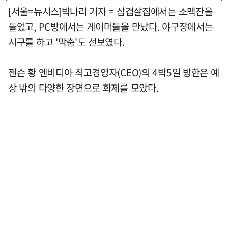
[서울=뉴시스]박나리 기자 = 삼겹살집에서는 소맥잔을
들었고, PC방에서는 게이머들을 만났다. 야구장에서는
시구를 하고 '막춤'도 선보였다.
젠슨 황 엔비디아 최고경영자(CEO)의 4박5일 방한은 예
상 밖의 다양한 장면으로 화제를 모았다.