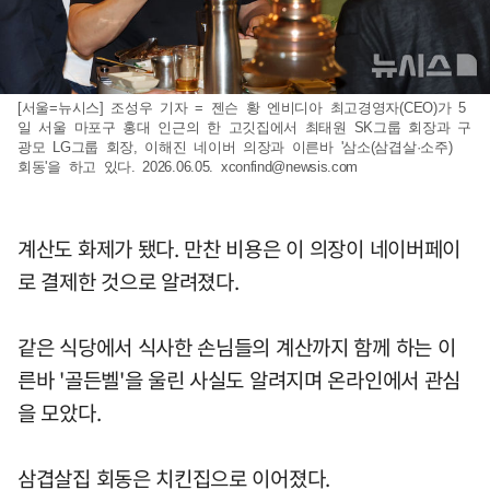
[서울=뉴시스] 조성우 기자 = 젠슨 황 엔비디아 최고경영자(CEO)가 5
일 서울 마포구 홍대 인근의 한 고깃집에서 최태원 SK그룹 회장과 구
광모 LG그룹 회장, 이해진 네이버 의장과 이른바 '삼소(삼겹살·소주)
회동'을 하고 있다. 2026.06.05.
xconfind@newsis.com
계산도 화제가 됐다. 만찬 비용은 이 의장이 네이버페이
로 결제한 것으로 알려졌다.
같은 식당에서 식사한 손님들의 계산까지 함께 하는 이
른바 '골든벨'을 울린 사실도 알려지며 온라인에서 관심
을 모았다.
삼겹살집 회동은 치킨집으로 이어졌다.