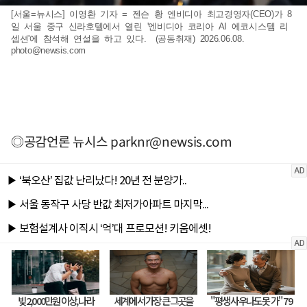
[서울=뉴시스] 이영환 기자 = 젠슨 황 엔비디아 최고경영자(CEO)가 8
일 서울 중구 신라호텔에서 열린 '엔비디아 코리아 AI 에코시스템 리
셉션'에 참석해 연설을 하고 있다. (공동취재) 2026.06.08.
photo@newsis.com
◎공감언론 뉴시스
parknr@newsis.com