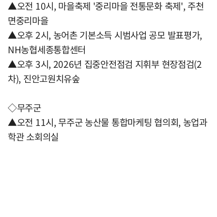
▲오전 10시, 마을축제 '중리마을 전통문화 축제', 주천
면중리마을
▲오후 2시, 농어촌 기본소득 시범사업 공모 발표평가,
NH농협세종통합센터
▲오후 3시, 2026년 집중안전점검 지휘부 현장점검(2
차), 진안고원치유숲
◇무주군
▲오전 11시, 무주군 농산물 통합마케팅 협의회, 농업과
학관 소회의실