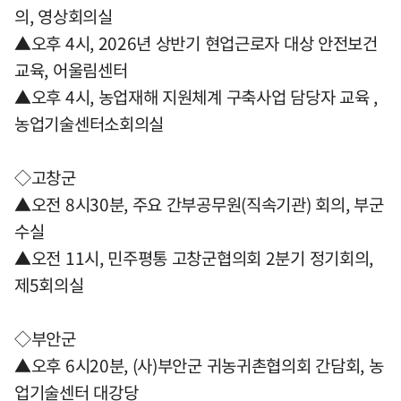
의, 영상회의실
▲오후 4시, 2026년 상반기 현업근로자 대상 안전보건
교육, 어울림센터
▲오후 4시, 농업재해 지원체계 구축사업 담당자 교육 ,
농업기술센터소회의실
◇고창군
▲오전 8시30분, 주요 간부공무원(직속기관) 회의, 부군
수실
▲오전 11시, 민주평통 고창군협의회 2분기 정기회의,
제5회의실
◇부안군
▲오후 6시20분, (사)부안군 귀농귀촌협의회 간담회, 농
업기술센터 대강당