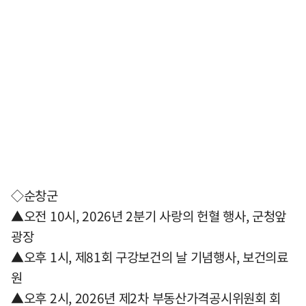
◇순창군
▲오전 10시, 2026년 2분기 사랑의 헌혈 행사, 군청앞
광장
▲오후 1시, 제81회 구강보건의 날 기념행사, 보건의료
원
▲오후 2시, 2026년 제2차 부동산가격공시위원회 회