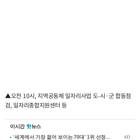
▲오전 10시, 지역공동체 일자리사업 도-시·군 합동점
검, 일자리종합지원센터 등
이시간
핫
뉴스