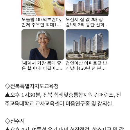
◇전북특별자치도교육청
▲오후 1시30분, 전북 학생맞춤통합지원 컨퍼런스, 전
주교육대학교 교사교육센터 마음연구홀 및 강의실
◇전주시
▲오후 4시, 여름철 우기 대비 현장점검, 학소지구 및 갈