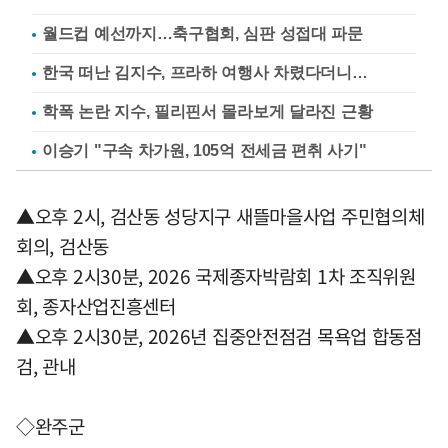
월드컵 예선까지…축구협회, 심판 성접대 파문
한국 떠난 김지수, 프라하 여행사 차렸다더니…
학폭 논란 지수, 필리핀서 몰라보게 달라진 근황
이승기 "구속 차가원, 105억 전세금 편취 사기"
▲오후 2시, 검산동 성당지구 새뜰마을사업 주민협의체
회의, 검산동
▲오후 2시30분, 2026 국제종자박람회 1차 조직위원
회, 종자산업진흥센터
▲오후 2시30분, 2026년 집중안전점검 목욕업 합동점
검, 관내
◇완주군