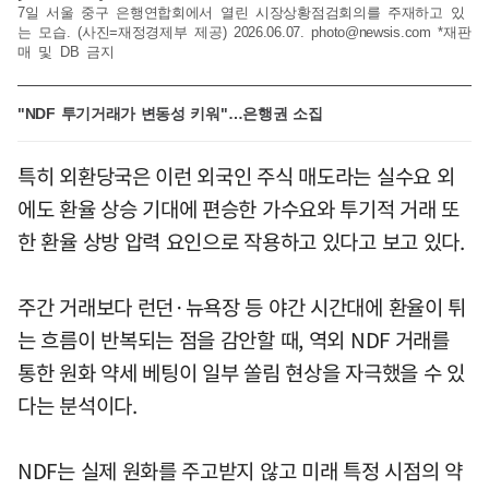
7일 서울 중구 은행연합회에서 열린 시장상황점검회의를 주재하고 있
는 모습. (사진=재정경제부 제공) 2026.06.07.
photo@newsis.com
*재판
매 및 DB 금지
"NDF 투기거래가 변동성 키워"…은행권 소집
특히 외환당국은 이런 외국인 주식 매도라는 실수요 외
에도 환율 상승 기대에 편승한 가수요와 투기적 거래 또
한 환율 상방 압력 요인으로 작용하고 있다고 보고 있다.
주간 거래보다 런던·뉴욕장 등 야간 시간대에 환율이 튀
는 흐름이 반복되는 점을 감안할 때, 역외 NDF 거래를
통한 원화 약세 베팅이 일부 쏠림 현상을 자극했을 수 있
다는 분석이다.
NDF는 실제 원화를 주고받지 않고 미래 특정 시점의 약