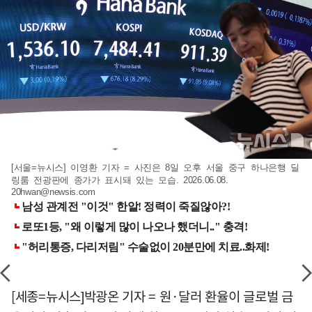
[서울=뉴시스] 이영환 기자 = 사진은 8일 오후 서울 중구 하나은행 딜
링룸 전광판에 종가가 표시돼 있는 모습. 2026.06.08.
20hwan@newsis.com
[세종=뉴시스]박광온 기자 = 원·달러 환율이 글로벌 금