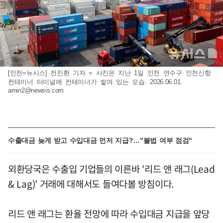
[인천=뉴시스] 전진환 기자 = 사진은 지난 1일 인천 연수구 인천신항
컨테이너 터미널에 컨테이너가 쌓여 있는 모습. 2026.06.01.
amin2@newsis.com
수출대금 늦게 받고 수입대금 먼저 지급?…"불법 여부 점검"
외환당국은 수출입 기업들의 이른바 '리드 앤 래그(Lead
& Lag)' 거래에 대해서도 들여다볼 방침이다.
리드 앤 래그는 환율 전망에 따라 수입대금 지급을 앞당