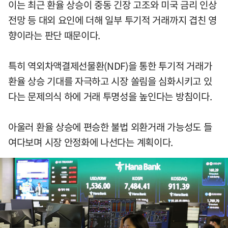
이는 최근 환율 상승이 중동 긴장 고조와 미국 금리 인상
전망 등 대외 요인에 더해 일부 투기적 거래까지 겹친 영
향이라는 판단 때문이다.
특히 역외차액결제선물환(NDF)을 통한 투기적 거래가
환율 상승 기대를 자극하고 시장 쏠림을 심화시키고 있
다는 문제의식 하에 거래 투명성을 높인다는 방침이다.
아울러 환율 상승에 편승한 불법 외환거래 가능성도 들
여다보며 시장 안정화에 나선다는 계획이다.