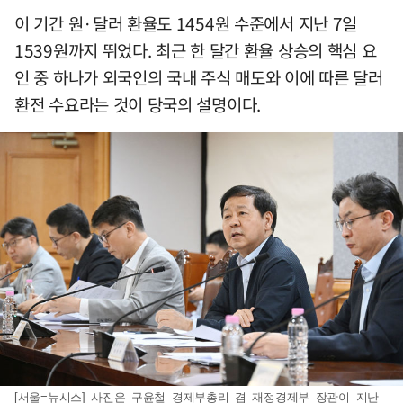
이 기간 원·달러 환율도 1454원 수준에서 지난 7일
1539원까지 뛰었다. 최근 한 달간 환율 상승의 핵심 요
인 중 하나가 외국인의 국내 주식 매도와 이에 따른 달러
환전 수요라는 것이 당국의 설명이다.
[서울=뉴시스] 사진은 구윤철 경제부총리 겸 재정경제부 장관이 지난