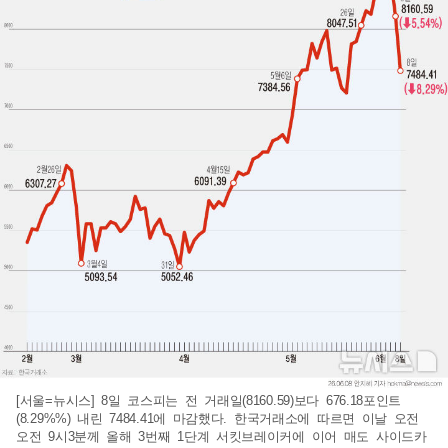
[서울=뉴시스] 8일 코스피는 전 거래일(8160.59)보다 676.18포인트
(8.29%%) 내린 7484.41에 마감했다. 한국거래소에 따르면 이날 오전
오전 9시3분께 올해 3번째 1단계 서킷브레이커에 이어 매도 사이드카