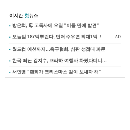
이시간
핫
뉴스
방은희, 母 고독사에 오열 "이틀 만에 발견"
월드컵 예선까지…축구협회, 심판 성접대 파문
한국 떠난 김지수, 프라하 여행사 차렸다더니…
서인영 "환희가 크리스마스 같이 보내자 해"