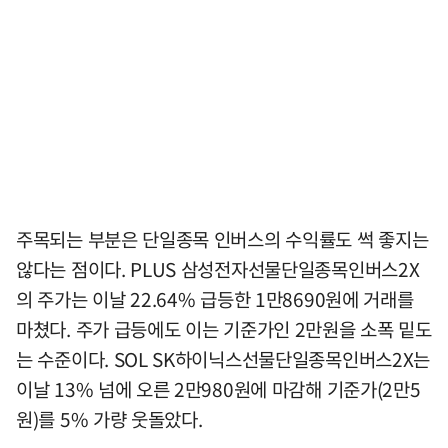
주목되는 부분은 단일종목 인버스의 수익률도 썩 좋지는
않다는 점이다. PLUS 삼성전자선물단일종목인버스2X
의 주가는 이날 22.64% 급등한 1만8690원에 거래를
마쳤다. 주가 급등에도 이는 기준가인 2만원을 소폭 밑도
는 수준이다. SOL SK하이닉스선물단일종목인버스2X는
이날 13% 넘에 오른 2만980원에 마감해 기준가(2만5
원)를 5% 가량 웃돌았다.