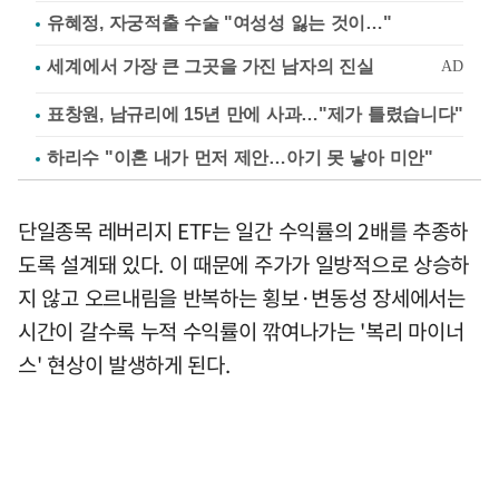
유혜정, 자궁적출 수술 "여성성 잃는 것이…"
표창원, 남규리에 15년 만에 사과…"제가 틀렸습니다"
하리수 "이혼 내가 먼저 제안…아기 못 낳아 미안"
단일종목 레버리지 ETF는 일간 수익률의 2배를 추종하
도록 설계돼 있다. 이 때문에 주가가 일방적으로 상승하
지 않고 오르내림을 반복하는 횡보·변동성 장세에서는
시간이 갈수록 누적 수익률이 깎여나가는 '복리 마이너
스' 현상이 발생하게 된다.