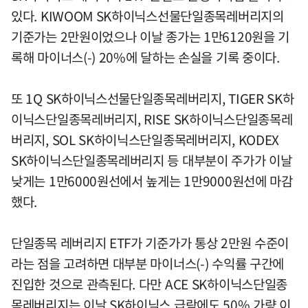
있다. KIWOOM SK하이닉스선물단일종목레버리지의
기준가는 2만원이었으나 이날 종가는 1만6120원을 기
록해 마이너스(-) 20%에 달하는 손실을 기록 중이다.
또 1Q SK하이닉스선물단일종목레버리지, TIGER SK하
이닉스단일종목레버리지, RISE SK하이닉스단일종목레
버리지, SOL SK하이닉스단일종목레버리지, KODEX
SK하이닉스단일종목레버리지 등 대부분이 주가가 이날
낮게는 1만6000원선에서 높게는 1만9000원선에 마감
했다.
단일종목 레버리지 ETF가 기준가가 통상 2만원 수준이
라는 점을 고려하면 대부분 마이너스(-) 수익률 구간에
진입한 것으로 관측된다. 다만 ACE SK하이닉스단일종
목레버리지는 이날 SK하이닉스 급락에도 50% 가량 이