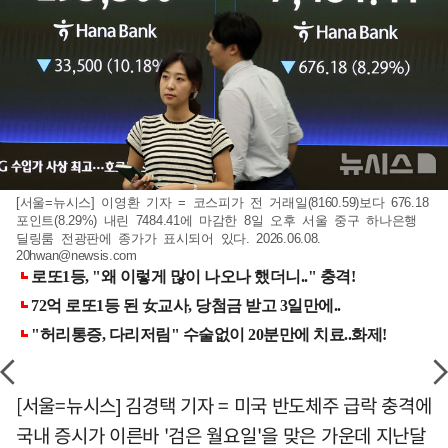
[서울=뉴시스] 이영환 기자 = 코스피가 전 거래일(8160.59)보다 676.18
포인트(8.29%) 내린 7484.41에 마감한 8일 오후 서울 중구 하나은행
딜링룸 전광판에 종가가 표시되어 있다. 2026.06.08.
20hwan@newsis.com
[서울=뉴시스] 김경택 기자 = 미국 반도체주 급락 충격에
국내 증시가 이른바 '검은 월요일'을 맞은 가운데 지난달