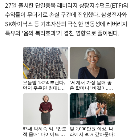
27일 출시한 단일종목 레버리지 상장지수펀드(ETF)의
수익률이 무더기로 손실 구간에 진입했다. 삼성전자와
SK하이닉스 등 기초자산의 극심한 변동성에 레버리지
특유의 '음의 복리효과'가 겹친 영향으로 풀이된다.