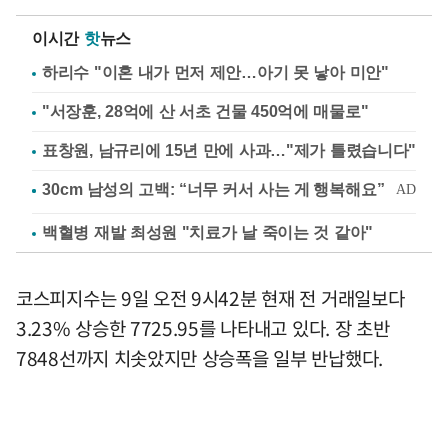
이시간
핫
뉴스
하리수 "이혼 내가 먼저 제안…아기 못 낳아 미안"
"서장훈, 28억에 산 서초 건물 450억에 매물로"
표창원, 남규리에 15년 만에 사과…"제가 틀렸습니다"
백혈병 재발 최성원 "치료가 날 죽이는 것 같아"
코스피지수는 9일 오전 9시42분 현재 전 거래일보다
3.23% 상승한 7725.95를 나타내고 있다. 장 초반
7848선까지 치솟았지만 상승폭을 일부 반납했다.