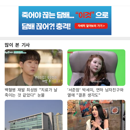
많이 본 기사
백혈병 재발 최성원 "치료가 날
'서준맘' 박세미, 연하 남자친구와
죽이는 것 같았다" 눈물
열애 "결혼 생각도"