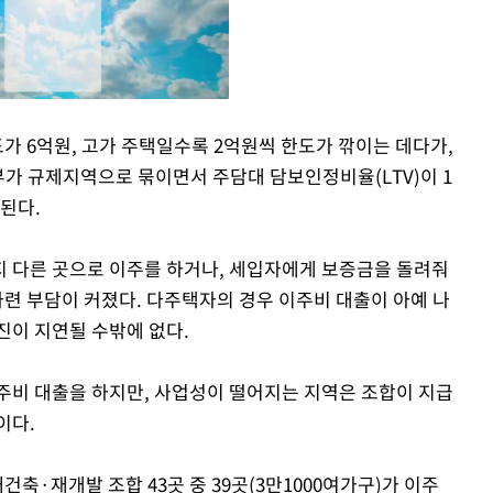
도가 6억원, 고가 주택일수록 2억원씩 한도가 깎이는 데다가,
부가 규제지역으로 묶이면서 주담대 담보인정비율(LTV)이 1
Mute
용된다.
 다른 곳으로 이주를 하거나, 세입자에게 보증금을 돌려줘
마련 부담이 커졌다. 다주택자의 경우 이주비 대출이 아예 나
진이 지연될 수밖에 없다.
주비 대출을 하지만, 사업성이 떨어지는 지역은 조합이 지급
이다.
건축·재개발 조합 43곳 중 39곳(3만1000여가구)가 이주