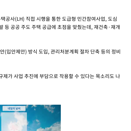
택공사(LH) 직접 시행을 통한 도급형 민간참여사업, 도심
발 등 공공 주도 주택 공급에 초점을 맞췄는데, 재건축·재개
제안(입안제안) 방식 도입, 관리처분계획 절차 단축 등의 정비
규제가 사업 추진에 부담으로 작용할 수 있다는 목소리도 나