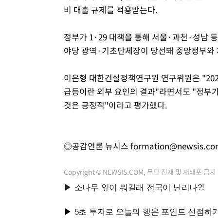
비 대출 규제를 적용받는다.
정부가 1·29 대책을 통해 서울·과천·성남 
야당 광역·기초단체장이 당선돼 중앙정부와 
이은형 대한건설정책연구원 연구위원은 "202
급등이란 외부 요인의 결과"라면서도 "정부
것은 긍정적"이라고 평가했다.
◎공감언론 뉴시스
formation@newsis.c
Copyright © NEWSIS.COM, 무단 전재 및 재배포 금지