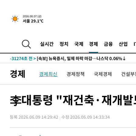
2026.08.07 (금)
서울 29.1℃
실시간
정치
국제
경제
금융
산업
-31274초 전 >
[속보] 뉴욕증시, 일제 하락 마감…나스닥 0.06%↓
경제
경제최신
경제정책
국제경제
건설부
李대통령 "재건축·재개발
등록 2026.06.09 14:29:42
수정 2026.06.09 14:33:34