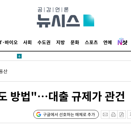
IT·바이오
사회
수도권
지방
문화
스포츠
연예
동산
도 방법"…대출 규제가 관건
구글에서 선호하는 매체로 추가