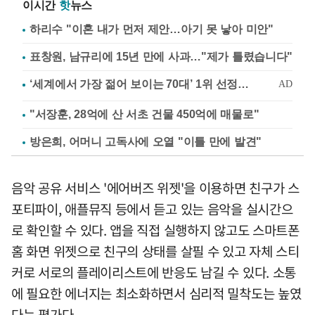
이시간
핫
뉴스
하리수 "이혼 내가 먼저 제안…아기 못 낳아 미안"
표창원, 남규리에 15년 만에 사과…"제가 틀렸습니다"
"서장훈, 28억에 산 서초 건물 450억에 매물로"
방은희, 어머니 고독사에 오열 "이틀 만에 발견"
음악 공유 서비스 '에어버즈 위젯'을 이용하면 친구가 스
포티파이, 애플뮤직 등에서 듣고 있는 음악을 실시간으
로 확인할 수 있다. 앱을 직접 실행하지 않고도 스마트폰
홈 화면 위젯으로 친구의 상태를 살필 수 있고 자체 스티
커로 서로의 플레이리스트에 반응도 남길 수 있다. 소통
에 필요한 에너지는 최소화하면서 심리적 밀착도는 높였
다는 평가다.