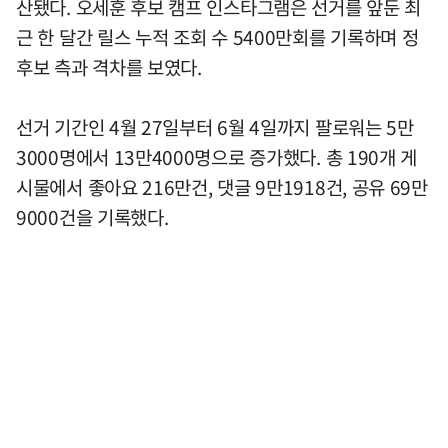
산됐다. 오세훈 후보 캠프 인스타그램은 선거를 앞둔 최
근 한 달간 릴스 누적 조회 수 5400만회를 기록하며 정
후보 측과 격차를 보였다.
선거 기간인 4월 27일부터 6월 4일까지 팔로워는 5만
3000명에서 13만4000명으로 증가했다. 총 190개 게
시물에서 좋아요 216만건, 댓글 9만1918건, 공유 69만
9000건을 기록했다.