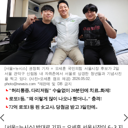
[서울=뉴시스] 권창회 기자 = 오세훈 국민의힘 서울시장 후보가 2일
서울 관악구 신림동 내 자취촌에서 서울로 상경한 청년들과 기념사진
을 찍고 있다. (사진=오세훈 캠프 제공) 2026.05.02.
photo@newsis.com
*재판매 및 DB 금지
[서울=뉴시스] 박대로 기자 = 오세훈 서울시장이 6·3 지