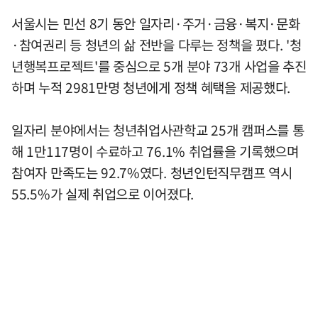
서울시는 민선 8기 동안 일자리·주거·금융·복지·문화
·참여권리 등 청년의 삶 전반을 다루는 정책을 폈다. '청
년행복프로젝트'를 중심으로 5개 분야 73개 사업을 추진
하며 누적 2981만명 청년에게 정책 혜택을 제공했다.
일자리 분야에서는 청년취업사관학교 25개 캠퍼스를 통
해 1만117명이 수료하고 76.1% 취업률을 기록했으며
참여자 만족도는 92.7%였다. 청년인턴직무캠프 역시
55.5%가 실제 취업으로 이어졌다.