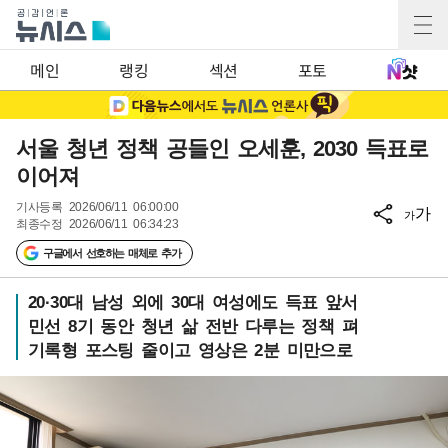
메인
랭킹
섹션
포토
서울 청년 정책 공들인 오세훈, 2030 득표로
이어져
기사등록
2026/06/11 06:00:00
가
가
최종수정
2026/06/11 06:34:23
구글에서 선호하는 매체로 추가
20·30대 남성 외에 30대 여성에도 득표 앞서
민선 8기 동안 청년 삶 전반 다루는 정책 펴
기록형 포스팅 줄이고 영상은 2분 미만으로