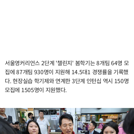
서울영커리언스 2단계 '챌린지' 봄학기는 8개팀 64명 모
집에 87개팀 930명이 지원해 14.5대1 경쟁률을 기록했
다. 현장실습 학기제와 연계한 3단계 인턴십 역시 150명
모집에 1505명이 지원했다.