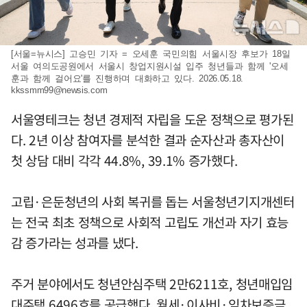
[서울=뉴시스] 고승민 기자 = 오세훈 국민의힘 서울시장 후보가 18일
서울 여의도공원에서 서울시 창업지원시설 입주 청년들과 함께 '오세
훈과 함께 걸어요'를 진행하며 대화하고 있다. 2026.05.18.
kkssmm99@newsis.com
서울영테크는 청년 경제적 자립을 도운 정책으로 평가된
다. 2년 이상 참여자를 분석한 결과 순자산과 총자산이
첫 상담 대비 각각 44.8%, 39.1% 증가했다.
고립·은둔청년의 사회 복귀를 돕는 서울청년기지개센터
는 전국 최초 정책으로 사회적 고립도 개선과 자기 효능
감 증가라는 성과를 냈다.
주거 분야에서도 청년안심주택 2만6211호, 청년매입임
대주택 6496호를 공급했다. 월세·이사비·임차보증금